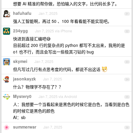
想要 AI 精准的帮你做，恐怕输入的文字，比代码长多了。
hafuhafu
Jan 7, 2025
31
强人工智能啊，再过 50 、100 年看看能不能实现吧。
234ygg
Jan 7, 2025 via iPhone
32
快进到直接汇编吧😅
目前超过 200 行的复杂点的 python 都写不太出来，我用的是
o1 也不行，而且会写出一些极其刁钻的 bug
skymei
Jan 7, 2025
33
但凡写过几行有点思考度的代码，都说不出这话
jasonkayzk
Jan 7, 2025
34
什么？物理学不存在了？？
Mystery0
Jan 7, 2025 via Android
35
人：我想要一个当看起来是黑色的时候它是白色，当看到是白色
的时候它是黑色的颜色
AI：sb
summerwar
Jan 7, 2025
36