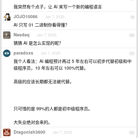
我突然有个点子，让 AI 来写一个新的编程语言
JOJO10086
Jan 7, 2025
9
AI 只写 01 二进制你看得懂？
Nasdaq
Jan 7, 2025
10
猜猜 AI 是怎么实现的昵？
paradoxs
Jan 7, 2025
11
我个人看法：AI 编程预计再过 5 年左右可以初步代替初级和中
级程序员，10 年左右可以 100%代替。
高级的应该长期都无法被代替。
只可惜的是 99%的人都是初中级程序员。
大失业绝对会来的。
Dragonish3600
Jan 7, 2025
12