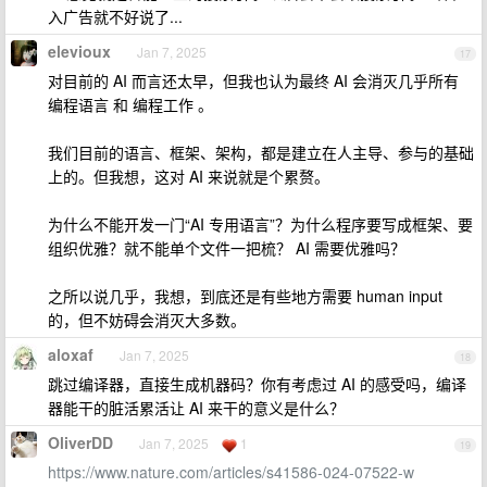
入广告就不好说了...
elevioux
Jan 7, 2025
17
对目前的 AI 而言还太早，但我也认为最终 AI 会消灭几乎所有
编程语言 和 编程工作 。
我们目前的语言、框架、架构，都是建立在人主导、参与的基础
上的。但我想，这对 AI 来说就是个累赘。
为什么不能开发一门“AI 专用语言”？为什么程序要写成框架、要
组织优雅？就不能单个文件一把梳？ AI 需要优雅吗？
之所以说几乎，我想，到底还是有些地方需要 human input
的，但不妨碍会消灭大多数。
aloxaf
Jan 7, 2025
18
跳过编译器，直接生成机器码？你有考虑过 AI 的感受吗，编译
器能干的脏活累活让 AI 来干的意义是什么？
OliverDD
Jan 7, 2025
1
19
https://www.nature.com/articles/s41586-024-07522-w