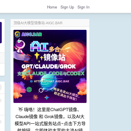
Home
Sign Up
Sign In
顶级AI大模型镜像站-AIGC.BAR
1
👋 嗨咯！这里是ChatGPT镜像、
Claude镜像 和 Grok镜像，以及AI大
2
模型API一站式服务站点~点击下方导
航按钮，立即体验丰富的主流AI镜