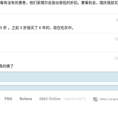
看有没有优惠卷，他们家偶尔会放出很低的折扣。要看机会，国庆我就买
3 折 。之前 3 折我买了 6 年的，现在吃灰中。
1
1
，真的佛了
·
FAQ
·
Solana
·
2863 Online
Highest 6679
·
Select Langua