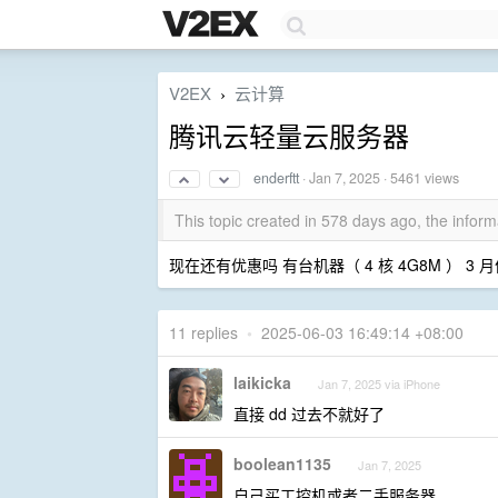
V2EX
云计算
›
腾讯云轻量云服务器
enderftt
·
Jan 7, 2025
· 5461 views
This topic created in 578 days ago, the info
现在还有优惠吗 有台机器（ 4 核 4G8M ） 
11 replies
•
2025-06-03 16:49:14 +08:00
laikicka
Jan 7, 2025 via iPhone
直接 dd 过去不就好了
boolean1135
Jan 7, 2025
自己买工控机或者二手服务器