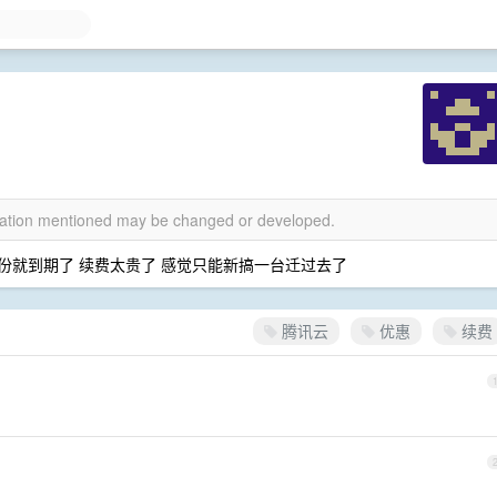
rmation mentioned may be changed or developed.
3 月份就到期了 续费太贵了 感觉只能新搞一台迁过去了
腾讯云
优惠
续费