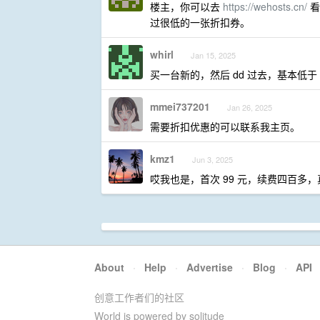
楼主，你可以去
https://wehosts.cn/
看
过很低的一张折扣券。
whirl
Jan 15, 2025
买一台新的，然后 dd 过去，基本低于 
mmei737201
Jan 26, 2025
需要折扣优惠的可以联系我主页。
kmz1
Jun 3, 2025
哎我也是，首次 99 元，续费四百多
About
·
Help
·
Advertise
·
Blog
·
API
创意工作者们的社区
World is powered by solitude