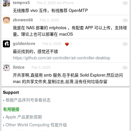
tempvx5
Feb 2, 2025 via iPhone
18
无线推荐 vivo 互传，有线推荐 OpenMTP
zbowen66
Feb 2, 2025
19
我是在 NAS 部署的 mtphotos ，有配套 APP 可以上传，支持增
量。理论上也可以部署在 macOS
goldenlove
Feb 2, 2025
1
20
最近找到的，感觉还不错
https://github.com/air-controller/air-controller-desktop
llmice
Feb 3, 2025
21
开共享啊,直接用 smb 服务,在手机装 Soild Explorer,然后访问
mac 的共享文件夹,复制过去,丝滑,没有任何垃圾存留
Support
根据产品序列号查看状态
›
有用链接
Apple 产品更新周期
›
Other World Computing 性能升级
›