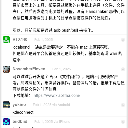
目前市面上的工具，都要经过繁琐的在手机上选择（文件、文件
夹），然后再发送到电脑端的过程，没有 Handshaker 那种可以
直接在电脑端看到手机上的目录直接拖拽操作的便捷性。
所以，目前我都是通过 adb push/pull 来操作。
RTX440
Feb 1, 2025
3
localsend ，缺点是需要选定，不能在 mac 上直接预览
但是优点是跨平台传输速度还是比较快的，基本能跑满 wan 的
速率
NovemberEleven
Feb 1, 2025
4
可以试试我开发这个 App 《文件闪传》，电脑不用安装客户
端，局域网访问，用浏览器操作。备份照片的话，批量下载后还
可以保留文件的时间信息。
下载地址：
https://www.xiaolifaa.com/
yukino
Feb 1, 2025 via Android
5
kdeconnect
biidbiid
Feb 1, 2025 via iPhone
6