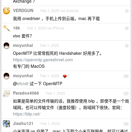
Axchange ？
VERDGUN
Feb 1, 2025 via Android
7
我用 onedriver ，手机上传到云端，mac 再下载
18k
Feb 1, 2025 via iPhone
8
vivo 套件？
moyunhai
Feb 1, 2025
9
OpenMTP 比常常假死的 Handshaker 好用多了。
https://openmtp.ganeshrvel.com
有专门的 MacOS
moyunhai
Feb 1, 2025
1
10
@
efcndi
试一下 OpenMTP
Paradox4068
Feb 1, 2025
11
如果是简单的文件传输的话，我推荐使用 blip ，即使不是一个局
域网，也可以传输文件（速度较慢），局域网下很快，官网：
https://blip.net/
Jiashu121
Feb 1, 2025
12
小米澎湃 os 自带了，mac 上下载个小米互联服务，就可以通过