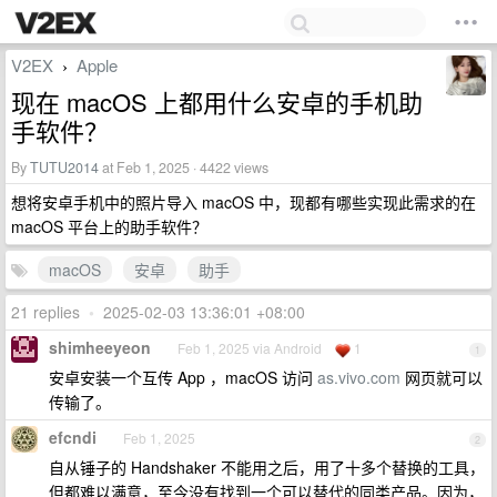
V2EX
Apple
›
现在 macOS 上都用什么安卓的手机助
手软件？
By
TUTU2014
at Feb 1, 2025 · 4422 views
想将安卓手机中的照片导入 macOS 中，现都有哪些实现此需求的在
macOS 平台上的助手软件？
macOS
安卓
助手
21 replies
•
2025-02-03 13:36:01 +08:00
shimheeyeon
Feb 1, 2025 via Android
1
1
安卓安装一个互传 App ，macOS 访问
as.vivo.com
网页就可以
传输了。
efcndi
Feb 1, 2025
2
自从锤子的 Handshaker 不能用之后，用了十多个替换的工具，
但都难以满意，至今没有找到一个可以替代的同类产品。因为，