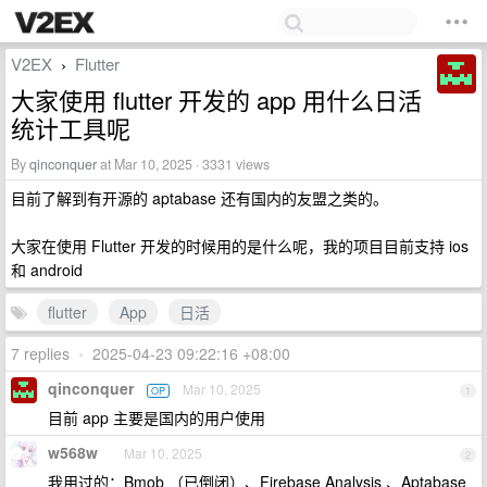
V2EX
Flutter
›
大家使用 flutter 开发的 app 用什么日活
统计工具呢
By
qinconquer
at Mar 10, 2025 · 3331 views
目前了解到有开源的 aptabase 还有国内的友盟之类的。
大家在使用 Flutter 开发的时候用的是什么呢，我的项目目前支持 ios
和 android
flutter
App
日活
7 replies
•
2025-04-23 09:22:16 +08:00
qinconquer
Mar 10, 2025
OP
1
目前 app 主要是国内的用户使用
w568w
Mar 10, 2025
2
我用过的：Bmob （已倒闭）、Firebase Analysis 、Aptabase