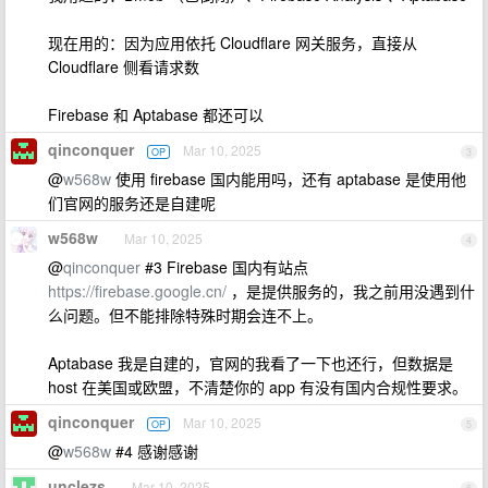
现在用的：因为应用依托 Cloudflare 网关服务，直接从
Cloudflare 侧看请求数
Firebase 和 Aptabase 都还可以
qinconquer
Mar 10, 2025
OP
3
@
w568w
使用 firebase 国内能用吗，还有 aptabase 是使用他
们官网的服务还是自建呢
w568w
Mar 10, 2025
4
@
qinconquer
#3 Firebase 国内有站点
https://firebase.google.cn/
，是提供服务的，我之前用没遇到什
么问题。但不能排除特殊时期会连不上。
Aptabase 我是自建的，官网的我看了一下也还行，但数据是
host 在美国或欧盟，不清楚你的 app 有没有国内合规性要求。
qinconquer
Mar 10, 2025
OP
5
@
w568w
#4 感谢感谢
unclezs
Mar 10, 2025