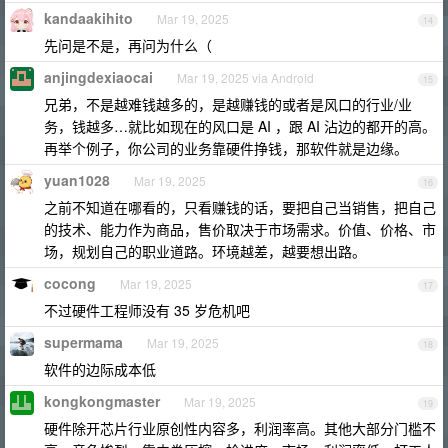
kandaakihito
Mar 19, 2025
14
先问是不是，再问为什么（
anjingdexiaocai
Mar 19, 2025 via Android
15
兄弟，不是越难钱越多的，是越赚钱的或者是风口的行业/业
务，钱越多…就比如现在的风口是 AI ，跟 AI 沾边的都开的高。
再举个例子，你公司的业务靠硬件挣钱，那软件就是边缘。
yuan1028
Mar 19, 2025
16
之前不知道在哪看的，只看赚钱的话，要把自己当销售，把自己
的技术、能力作为商品，售价取决于市场需求。价值、价格、市
场，规划自己的职业道路。环境越差，越要想出路。
cocong
Mar 19, 2025
17
不过硬件工程师没有 35 岁危机吧
supermama
Mar 19, 2025
18
软件的边际成本低
kongkongmaster
Mar 19, 2025
19
硬件除开芯片行业原创性内容多，利润率高。其他大部分门槛不