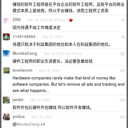
赚钱的软件工程师是在平台企业的软件工程师，这些平台的商业
模式本质上是收税，所以平台赚钱，进而工程师工资高
ZRS
Mar 19, 2025 via iPhone
1
8
因为待遇不由工作难度决定
1145148964
Mar 19, 2025
9
待遇只取决于利益集团的地位和本人在利益集团的地位。
MonikaCeng
Mar 19, 2025 via iPhone
10
硬件工程师的职业生涯更长，没必要急着给钱
levelworm
Mar 19, 2025
11
Hardware companies rarely make that kind of money like
software companies. But let's remove all ads and tracking and
see what happens...
jardel
Mar 19, 2025
12
软件外包比硬件外包赚钱 所以软件开发赚钱。
pollux
Mar 19, 2025
13
@
MonikaCeng
+1