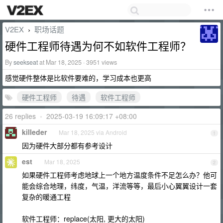
V2EX
职场话题
›
硬件工程师待遇为何不如软件工程师？
By
seekseat
at Mar 18, 2025 · 3951 views
感觉硬件整体是比软件要难的，学习成本也更高
硬件工程师
待遇
软件工程师
26 replies
•
2025-03-19 16:09:17 +08:00
killeder
Mar 18, 2025 via Android
1
因为硬件大部分都有参考设计
est
Mar 18, 2025
2
如果硬件工程师考虑地球上一个地方温度条件不足怎么办？他可
能会综合地理，纬度，气温，洋流等等，最后小心翼翼设计一套
复杂的暖通工程
软件工程师：replace(太阳, 更大的太阳)