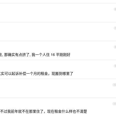
人住, 那确实有点挤了, 我一个人住 16 平刚刚好
其实可以起诉补偿一个月的租金，现搬到哪里了
1
1
不过我前年就不在那里住了，现在租金什么样也不清楚