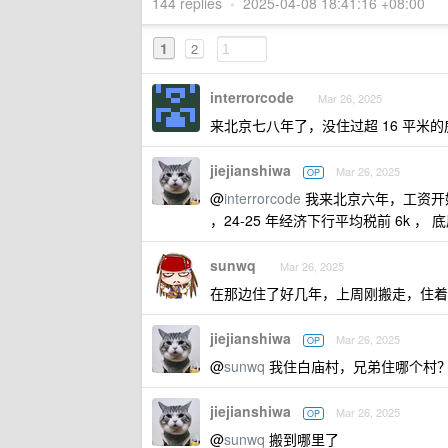
144 replies
•
2025-04-08 18:41:16 +08:00
1
2
interrorcode
Mar 26, 2025
来北京七八年了，没住过超 16 平米
jiejianshiwa
Mar 26, 2025
OP
@
interrorcode
我来北京六年，工资开始是 1
，24-25 年经济下行平均税前 6k ，
sunwq
Mar 26, 2025
在那边住了好几年，上周刚搬走，住着
jiejianshiwa
Mar 26, 2025
OP
@
sunwq
我住白庙村，兄弟住哪个村
jiejianshiwa
Mar 26, 2025
OP
@
sunwq
搬到哪里了