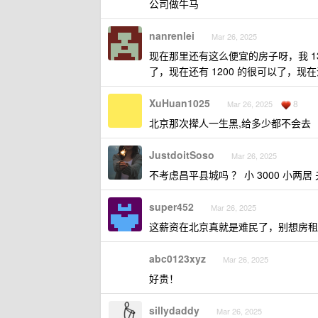
公司做牛马
nanrenlei
Mar 26, 2025
现在那里还有这么便宜的房子呀，我 13 
了，现在还有 1200 的很可以了，现在
XuHuan1025
8
Mar 26, 2025
北京那次撵人一生黑,给多少都不会去
JustdoitSoso
Mar 26, 2025
不考虑昌平县城吗 ？ 小 3000 小两
super452
Mar 26, 2025
这薪资在北京真就是难民了，别想房租
abc0123xyz
Mar 26, 2025
好贵！
sillydaddy
Mar 26, 2025