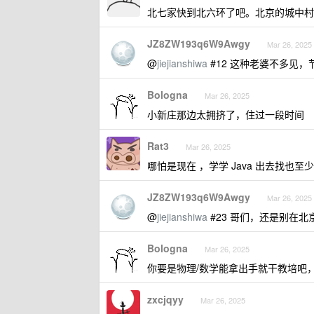
北七家快到北六环了吧。北京的城中村
JZ8ZW193q6W9Awgy
Mar 26, 2025
@
jiejianshiwa
#12 这种老婆不多见，
Bologna
Mar 26, 2025
小新庄那边太拥挤了，住过一段时间
Rat3
Mar 26, 2025
哪怕是现在 ，学学 Java 出去找也至少 
JZ8ZW193q6W9Awgy
Mar 26, 2025
@
jiejianshiwa
#23 哥们，还是别在
Bologna
Mar 26, 2025
你要是物理/数学能拿出手就干教培吧
zxcjqyy
Mar 26, 2025