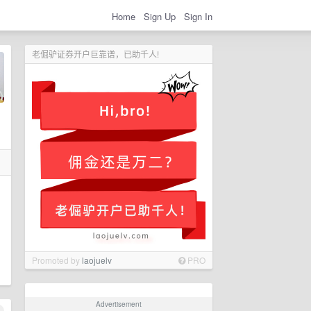
Home
Sign Up
Sign In
老倔驴证券开户巨靠谱，已助千人!
Promoted by
laojuelv
PRO
Advertisement