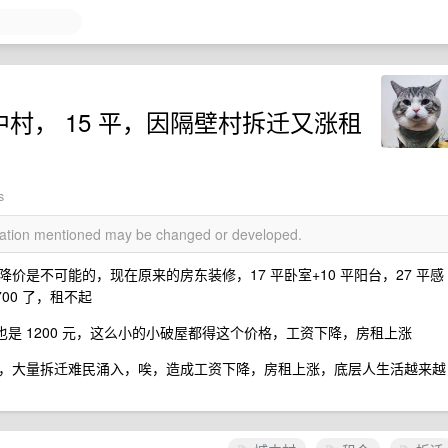
城中村， 15 平，因隔壁村拆迁又涨租
s
rmation mentioned may be changed or developed.
是不可能的，现在原来的房东装修，17 平卧室+10 平阳台，27 平感
700 了，租不起
也是 1200 元，这么小的小破屋都得这个价格，工资下降，房租上涨
，大量拆迁难民涌入，唉，造成工资下降，房租上涨，底层人生活越来越