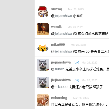
sunwq
Mar 26, 2025
@
jiejianshiwa
小辛庄
wetalk
Mar 26, 2025
@
jiejianshiwa
#2 这么点薪水做慈善呐
miku999
Mar 26, 2025
@
jiejianshiwa
#2 原来 op 是夫妻二
jiejianshiwa
Mar 26, 2025
OP
@
sunwq
兄弟是小辛庄的拆迁难民，
jiejianshiwa
Mar 26, 2025
OP
@
miku999
夫妻还养老只猫🐱孩子
exiaoxing
Mar 26, 2025
可以去马泉营看看，那里也是城中村，