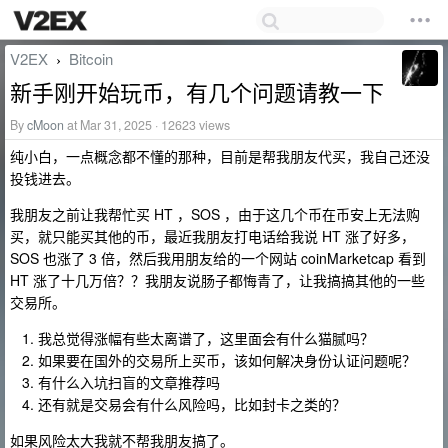
V2EX
Bitcoin
›
新手刚开始玩币，有几个问题请教一下
By
cMoon
at Mar 31, 2025 · 12623 views
纯小白，一点概念都不懂的那种，目前是帮我朋友代买，我自己还没
投钱进去。
我朋友之前让我帮忙买 HT ，SOS ，由于这几个币在币安上无法购
买，就只能买其他的币，最近我朋友打电话给我说 HT 涨了好多，
SOS 也涨了 3 倍，然后我用朋友给的一个网站 coinMarketcap 看到
HT 涨了十几万倍？？我朋友说肠子都悔青了，让我搞搞其他的一些
交易所。
我总觉得涨幅有些太离谱了，这里面会有什么猫腻吗？
如果要在国外的交易所上买币，该如何解决身份认证问题呢？
有什么入坑扫盲的文章推荐吗
还有就是交易会有什么风险吗，比如封卡之类的？
如果风险太大我就不帮我朋友搞了。