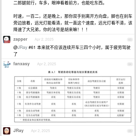
二郎腿就行，车多，眼神看着前方，也能吃东西。
时速，一百二，还是晚上，那你双手别离开方向盘，脚也在刹车
旁边放着，远光灯能看清，就一直这个速度，远光灯看不清，该
降速了大兄弟，你的法号是胡来嘛！！！
zapper
Apr 2, 2025
63
@
JRay
#61 本来就不应该连续开车三四个小时，属于疲劳驾驶
了
fanxasy
Apr 2, 2025
64
JRay
Apr 2, 2025
65