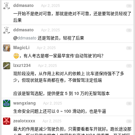
ddmasato
Apr 2, 2025
14
一开始不是绝对可靠，那就是绝对不可靠，还是要驾驶员轻视了
后果
ddmasato
Apr 2, 2025
15
@
ddmasato
还是驾驶员，轻视了后果
MagicLi
Apr 2, 2025
16
，有人考古是哪一家最早宣传‘自动驾驶’的吗？
lzxz1234
Apr 2, 2025
17
现阶段没用，从作用上和对人的依赖上 比车道保持强不了多
少，但现状就是车商都在卷，不做智驾注定低端
应该是智驾选配，提供便宜 5 到 10 万的无智驾版本
wangxiang
Apr 2, 2025
18
生命安全问题上还可以 0 ~ 100 滑动的，也是牛逼
zealotxxxx
Apr 2, 2025
19
最大的作用是减少驾驶负担，只需要看着车开就好。跑长途没那