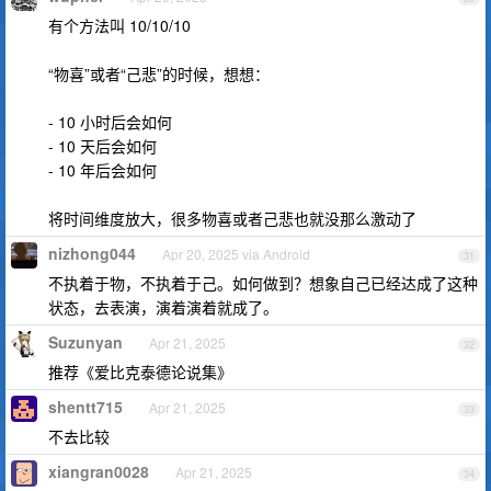
有个方法叫 10/10/10
“物喜”或者“己悲”的时候，想想：
- 10 小时后会如何
- 10 天后会如何
- 10 年后会如何
将时间维度放大，很多物喜或者己悲也就没那么激动了
nizhong044
Apr 20, 2025 via Android
31
不执着于物，不执着于己。如何做到？想象自己已经达成了这种
状态，去表演，演着演着就成了。
Suzunyan
Apr 21, 2025
32
推荐《爱比克泰德论说集》
shentt715
Apr 21, 2025
33
不去比较
xiangran0028
Apr 21, 2025
34