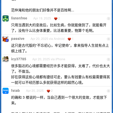
范仲淹和他的朋友们好像并不是百姓啊...
listenfree
Apr 19, 2025
2
3
只用当遇到大的变故后，比如生病，你就能做到了，就能看开
了，没有什么比身体重要，比活着重要，物算个毛啊。
passive
Apr 20, 2025 via Android
1
4
这只是古代版的“不忘初心，牢记使命”，拿来指导人生就有点上
纲上线了。
icy37785
Apr 20, 2025 via iPhone
5
很多豁达的心境都需要经历许多才能获得，太难了，代价也太大
了。不值当。
好在获得这些心境都有捷径可走，要么有钱要么有权最需要得其
一就可以不经历那么多就获得这样的超然心境。
fstab
Apr 20, 2025
2
6
的确和 3 楼说的一样，当自己遇到一个很大的变故，才能放下
来。