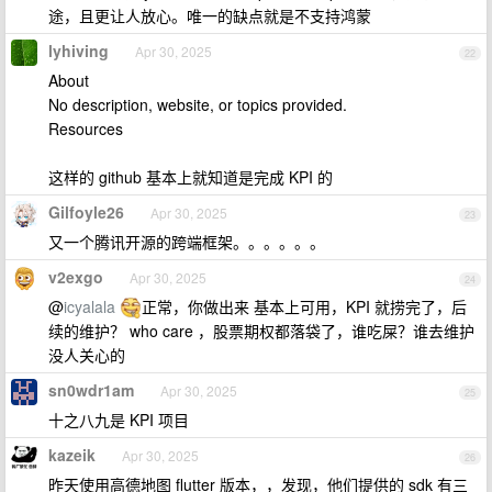
途，且更让人放心。唯一的缺点就是不支持鸿蒙
lyhiving
Apr 30, 2025
22
About
No description, website, or topics provided.
Resources
这样的 github 基本上就知道是完成 KPI 的
Gilfoyle26
Apr 30, 2025
23
又一个腾讯开源的跨端框架。。。。。。
v2exgo
Apr 30, 2025
24
@
icyalala
正常，你做出来 基本上可用，KPI 就捞完了，后
续的维护？ who care ，股票期权都落袋了，谁吃屎？谁去维护
没人关心的
sn0wdr1am
Apr 30, 2025
25
十之八九是 KPI 项目
kazeik
Apr 30, 2025
26
昨天使用高德地图 flutter 版本，，发现，他们提供的 sdk 有三