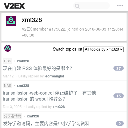
xmt328
V2EX member #175822, joined on 2016-06-03 11:28:44
+08:00
Switch topics list
RSS
•
xmt328
现在自建 RSS 体验最好的是哪个？
37
Mar 12 • Lastly replied by
leonwangbd
NAS
•
xmt328
transmission-web-control 停止维护了，有其他
15
transmission 的 webui 推荐么？
Dec 3, 2025 • Lastly replied by
xmt328
分享邀请码
•
xmt328
发好学邀请码，主要内容是中小学学习资料
2