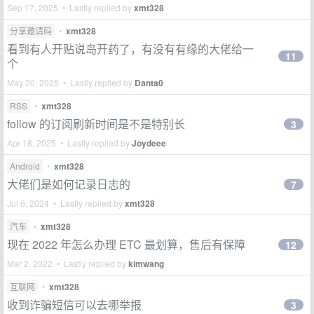
Sep 17, 2025 • Lastly replied by
xmt328
分享邀请码
•
xmt328
看到有人开贴说岛开药了，有没有有缘的大佬给一
11
个
May 20, 2025 • Lastly replied by
Danta0
RSS
•
xmt328
follow 的订阅刷新时间是不是特别长
3
Apr 18, 2025 • Lastly replied by
Joydeee
Android
•
xmt328
大佬们是如何记录日志的
7
Jul 6, 2024 • Lastly replied by
xmt328
汽车
•
xmt328
现在 2022 年怎么办理 ETC 最划算，售后有保障
12
Mar 2, 2022 • Lastly replied by
kimwang
互联网
•
xmt328
收到诈骗短信可以去哪举报
3