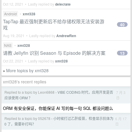
Oct 12, 2021 • Lastly replied by
delectate
Android
•
xmt328
TapTap 最近强制更新后不给存储权限无法安装游
40
戏
Aug 19, 2021 • Lastly replied by
AndrewRen
NAS
•
xmt328
请教 Jellyfin 识别 Season 与 Episode 的解决方案
13
Oct 22, 2021 • Lastly replied by
xmt328
More topics by xmt328
»
xmt328's recent replies
Replied to a topic by Leon6868
VIBE CODING 时代，应用开发是否
7 月 3
›
日
应该使用 ORM ？
ORM 有安全保证，你能保证 AI 写的每一句 SQL 都没问题么
Replied to a topic by 052678
小时候打过乙肝疫苗，检查显示抗体为
6 月 17
›
日
0 了，需要补打吗？