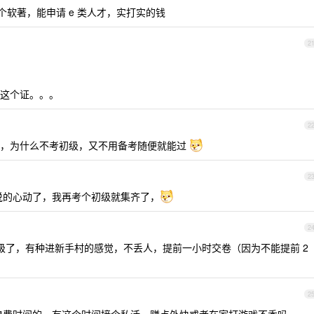
软著，能申请 e 类人才，实打实的钱
2
这个证。。。
2
话，为什么不考初级，又不用备考随便就能过
2
说的心动了，我再考个初级就集齐了，
2
初级了，有种进新手村的感觉，不丢人，提前一小时交卷（因为不能提前 2
2