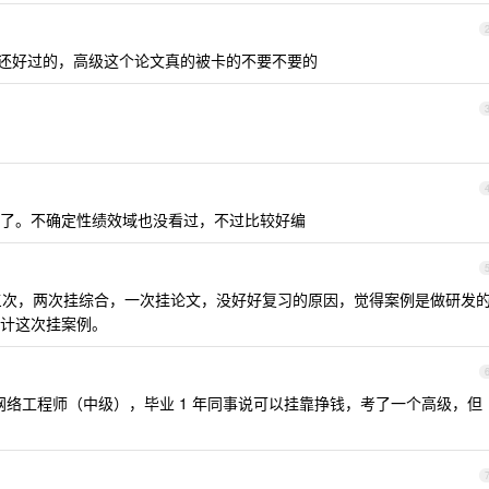
还好过的，高级这个论文真的被卡的不要不要的
了。不确定性绩效域也没看过，不过比较好编
前三次，两次挂综合，一次挂论文，没好好复习的原因，觉得案例是做研发
计这次挂案例。
网络工程师（中级），毕业 1 年同事说可以挂靠挣钱，考了一个高级，但