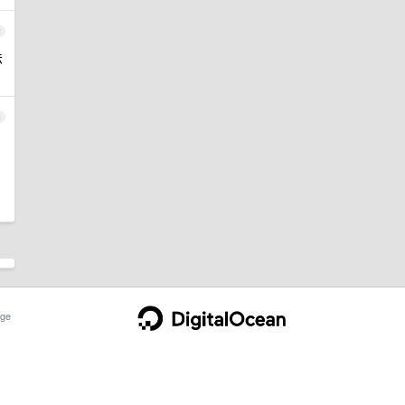
2
法
3
ge