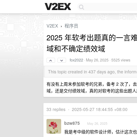
V2EX
程序员
›
2025 年软考出题真的一言
域和不确定绩效域
fox2022
·
May 26, 2025
· 5525 views
This topic created in 437 days ago, the info
有没有上周末参加软考的兄弟，备考 2 次了，去
域，还是交付绩效域，真的对软考的这些出题人
33 replies
•
2025-05-27 18:44:55 +08:00
bzw875
May 26, 2025
我是考中级的软件设计师，估计这次也