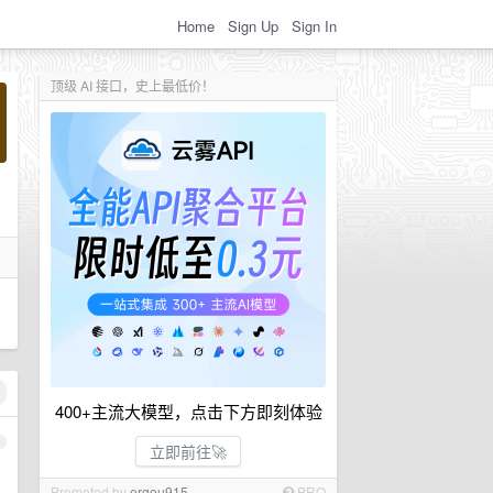
Home
Sign Up
Sign In
顶级 AI 接口，史上最低价！
400+主流大模型，点击下方即刻体验
1
立即前往🚀
Promoted by
ergou915
PRO