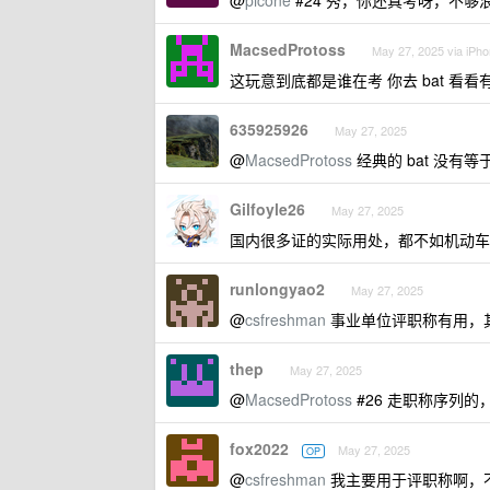
@
picone
#24 秀，你还真考呀，不
MacsedProtoss
May 27, 2025 via iPh
这玩意到底都是谁在考 你去 bat 看
635925926
May 27, 2025
@
MacsedProtoss
经典的 bat 没有
Gilfoyle26
May 27, 2025
国内很多证的实际用处，都不如机动车
runlongyao2
May 27, 2025
@
csfreshman
事业单位评职称有用，
thep
May 27, 2025
@
MacsedProtoss
#26 走职称序列
fox2022
May 27, 2025
OP
@
csfreshman
我主要用于评职称啊，