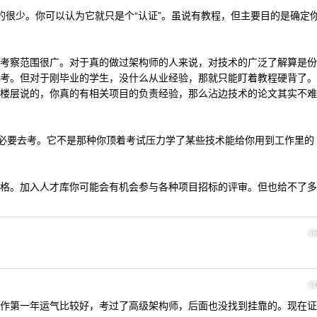
的很少。你可以认为它就只是个“认证”。虽说有教程，但主要目的是确定
考察范围很广。对于真的做过架构师的人来说，对技术的广泛了解算是份
考。但对于刚毕业的学生，没什么从业经验，那就只能盯着教程硬背了。
楼层说的，你真的有相关项目的负责经验，那么沾边技术的论文其实不难
没必要去考。它不是那种你顶着考试压力学了某些技术能给你用到工作里的
格。加入人才库你可能会有机会参与各种项目招标的评审。但也给不了多
1
1
，工作第一年运气比较好，考过了高级架构师，后面也没找到挂靠的。现在证