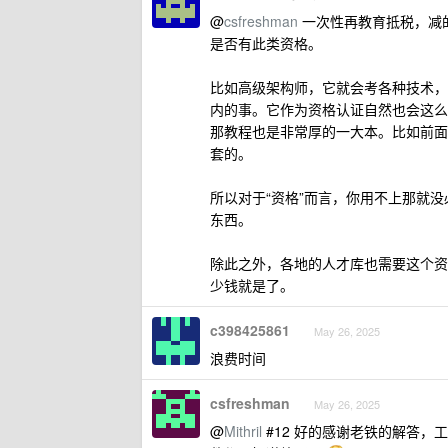
@
csfreshman
一次性再教育抵税，减
是否有此类资格。
比如高级架构师，它就会考各种技术，
内的事。它作为资格认证自然也会这么
那教程也是非常厚的一大本。比如前面
套的。
所以对于“资格”而言，你用不上那就
东西。
除此之外，各地的人才库也需要这个资
少钱就是了。
c398425861
May 26, 2025
浪费时间
csfreshman
May 26, 2025
@
Mithril
#12 好的感谢老铁的解答