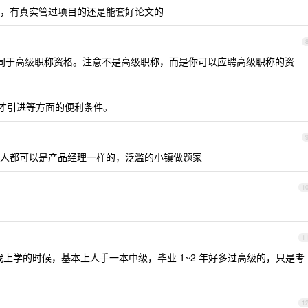
，有真实管过项目的还是能套好论文的
同于高级职称资格。注意不是高级职称，而是你可以应聘高级职称的资
人才引进等方面的便利条件。
人都可以是产品经理一样的，泛滥的小镇做题家
1
1
，我上学的时候，基本上人手一本中级，毕业 1~2 年好多过高级的，只是考
1