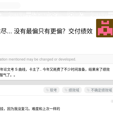
难尽... 没有最偏只有更偏？交付绩效
rmation mentioned may be changed or developed.
年论文考 S 曲线，卡主了.. 今年又耗费了不少时间准备，结果来了绩效
服气了。。
软考
绩效域
不确定绩效域
挂，因为我没复习。难度和上次一样的