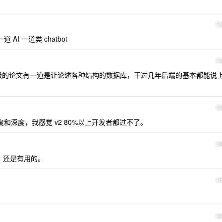
1
I 一道类 chatbot
1
级的论文有一道是让论述各种结构的数据库，干过几年后端的基本都能说
1
和深度，我感觉 v2 80%以上开发者都过不了。
1
，还是有用的。
1
2