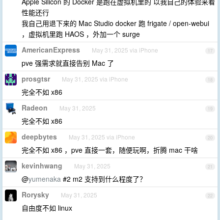
Apple Silicon 的 Docker 是跑在虚拟机里的 以我自己的体验来看
性能还行
我自己用退下来的 Mac Studio docker 跑 frigate / open-webui
，虚拟机里跑 HAOS ，外加一个 surge
AmericanExpress
May 31, 2025 via iPhone
17
pve 强需求就直接告别 Mac 了
prosgtsr
May 31, 2025 via iPhone
18
完全不如 x86
Radeon
May 31, 2025
19
完全不如 x86
deepbytes
May 31, 2025 via iPhone
20
完全不如 x86 ，pve 直接一套，随便玩啊，折腾 mac 干啥
kevinhwang
May 31, 2025
21
@
yumenaka
#2 m2 支持到什么程度了？
Rorysky
May 31, 2025
22
自由度不如 linux