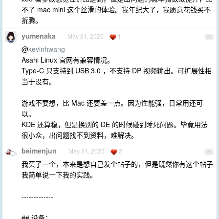
不了 mac mini 这个丝滑的体验。我年纪大了，我愿意花钱买不
折腾。
yumenaka
May 31, 2025
1
25
@
kevinhwang
Asahi Linux 官网有兼容情况。
Type-C 只支持到 USB 3.0 ，不支持 DP 视频输出。可扩展性相
当于没有。
游戏不要想，比 Mac 还要差一点。因为性能强，日常用还可
以。
KDE 还算稳，但是换别的 DE 的时候碰到睡死问题。毕竟用法
很小众，出问题找不到资料，难解决。
beimenjun
May 31, 2025
2
26
我买了一个，本来是想自己发个帖子的，但是既然你有这个帖子
我简单说一下我的实践。
-------------
## 设备：