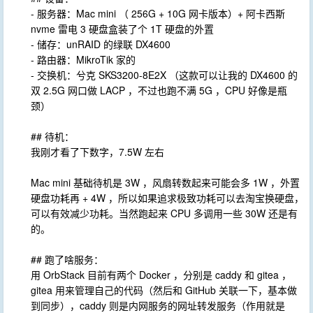
- 服务器：Mac mini （ 256G + 10G 网卡版本）+ 阿卡西斯
nvme 雷电 3 硬盘盒装了个 1T 硬盘的外置
- 储存：unRAID 的绿联 DX4600
- 路由器：MikroTik 家的
- 交换机：兮克 SKS3200-8E2X （这款可以让我的 DX4600 的
双 2.5G 网口做 LACP ，不过也跑不满 5G ，CPU 好像是瓶
颈）
## 待机：
我刚才看了下数字，7.5W 左右
Mac mini 基础待机是 3W ，风扇转数起来可能会多 1W ，外置
硬盘功耗再 + 4W ，所以如果追求极致功耗可以去淘宝换硬盘，
可以有效减少功耗。当然跑起来 CPU 多调用一些 30W 还是有
的。
## 跑了啥服务：
用 OrbStack 目前有两个 Docker ，分别是 caddy 和 gitea ，
gitea 用来管理自己的代码（然后和 GitHub 关联一下，基本做
到同步），caddy 则是内网服务的网址转发服务（作用就是