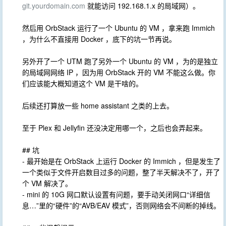
git.yourdomain.com
就能访问 192.168.1.x 的局域网）。
然后用 OrbStack 运行了一个 Ubuntu 的 VM ，拿来跑 Immich
，为什么不直接用 Docker ，底下的坑一节再说。
另外开了一个 UTM 跑了另外一个 Ubuntu 的 VM ，为的是独立
的局域网网络 IP ，因为用 OrbStack 开的 VM 不能这么做。你
们应该能大概知道这个 VM 是干啥的。
后续还打算放一些 home assistant 之类的上去。
至于 Plex 和 Jellyfin 还没决定用哪一个，之后也会弄起来。
## 坑
- 最开始是在 OrbStack 上运行 Docker 的 Immich ，但是发生了
一个类似于文件开启数目过多的问题，整了半天解决不了，开了
个 VM 解决了。
- mini 的 10G 网口默认设置有问题，要手动关闭网口“详细信
息…”里的“硬件”的“AVB/EAV 模式”，否则网络会不间断的掉线。