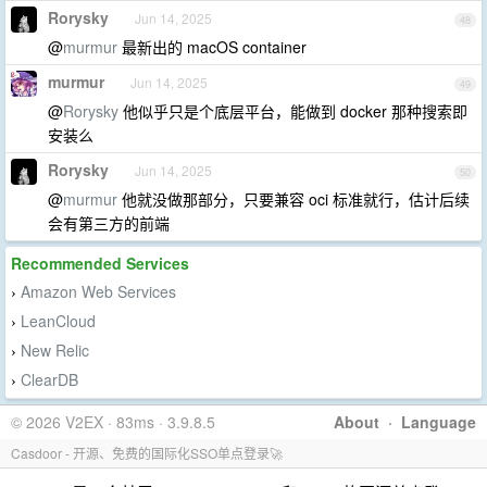
Rorysky
Jun 14, 2025
48
@
murmur
最新出的 macOS container
murmur
Jun 14, 2025
49
@
Rorysky
他似乎只是个底层平台，能做到 docker 那种搜索即
安装么
Rorysky
Jun 14, 2025
50
@
murmur
他就没做那部分，只要兼容 oci 标准就行，估计后续
会有第三方的前端
Recommended Services
Amazon Web Services
›
LeanCloud
›
New Relic
›
ClearDB
›
© 2026 V2EX · 83ms · 3.9.8.5
About
·
Language
Casdoor - 开源、免费的国际化SSO单点登录🚀