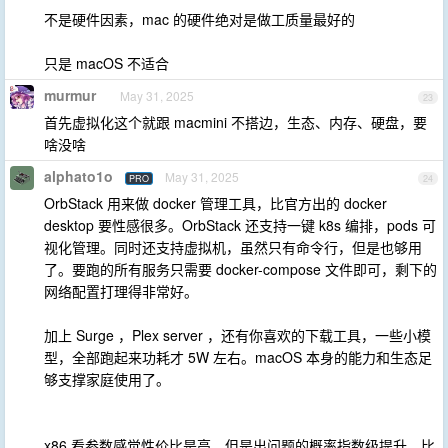
不是硬件因素，mac 的硬件绝对是做工质量最好的
只是 macOS 不适合
murmur
May 31, 2025
23
首先虚拟化这个就跟 macmini 不搭边，生态、内存、硬盘，要
啥没啥
alphato1o
May 31, 2025
PRO
24
OrbStack 用来做 docker 管理工具，比官方出的 docker
desktop 要性感很多。OrbStack 还支持一键 k8s 编排，pods 可
视化管理。同时还支持虚拟机，虽然只有命令行，但是也够用
了。要跑的所有服务只需要 docker-compose 文件即可，剩下的
网络配置打理得非常好。
加上 Surge ，Plex server ，还有你喜欢的下载工具，一些小模
型，全部跑起来功耗才 5W 左右。macOS 本身的能力和生态足
够支撑家庭使用了。
x86 看参数感觉性价比是高，但是出问题的概率指数级提升，比