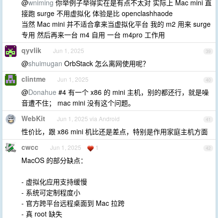
@
wniming
你举例子举得实在是有点不太对 实际上 Mac mini 直
接跑 surge 不用虚拟化 体验是比 openclashhaode
当然 Mac mini 并不适合拿来当虚拟化平台 我的 m2 用来 surge
专用 然后再来一台 m4 自用 一台 m4pro 工作用
qyvlik
Jun 1, 2025
39
@
shuimugan
OrbStack 怎么离网使用呢？
clintme
Jun 1, 2025
40
@
Donahue
#4 有一个 x86 的 mini 主机，别的都还行，就是噪
音遭不住； mac mini 没有这个问题。
WebKit
Jun 1, 2025 via Android
41
性价比，跟 x86 mini 机比还是差点，特别是作用家庭主机方面
cwcc
Jun 1, 2025
1
42
MacOS 的部分缺点：
- 虚拟化应用支持缓慢
- 系统可定制程度小
- 官方跨平台远程桌面到 Mac 拉跨
- 真 root 缺失