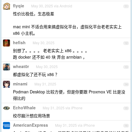
flyqie
May 30, 2025 via Android
11
性价比极低，生态极差
mac mini 不适合用来搞虚拟化平台，虚拟化平台老老实实上
x86 小主机。
hefish
May 30, 2025
12
别想了。。。。 老老实实上 x86 。。。。
跑 docker 还不如 40 块 弄台 armbian ，
wheat0r
May 30, 2025
13
都虚拟化了还不玩 x86 ？
minami
May 31, 2025
14
Podman Desktop 比较方便，但是你要跟 Proxmox VE 比是没
得比的
EchoWhale
May 31, 2025 via iPhone
15
绞尽脑汁想应用场景
AmericanExpress
May 31, 2025 via iPhone
16