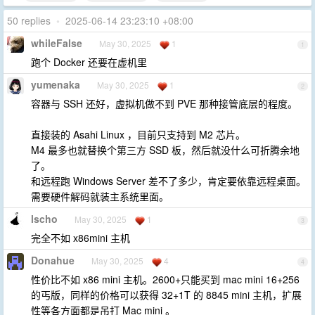
50 replies
•
2025-06-14 23:23:10 +08:00
whileFalse
May 30, 2025
1
1
跑个 Docker 还要在虚机里
yumenaka
May 30, 2025
1
2
容器与 SSH 还好，虚拟机做不到 PVE 那种接管底层的程度。
直接装的 Asahi Linux ，目前只支持到 M2 芯片。
M4 最多也就替换个第三方 SSD 板，然后就没什么可折腾余地
了。
和远程跑 Windows Server 差不了多少，肯定要依靠远程桌面。
需要硬件解码就装主系统里面。
lscho
May 30, 2025
1
3
完全不如 x86mini 主机
Donahue
May 30, 2025
4
4
性价比不如 x86 mini 主机。2600+只能买到 mac mini 16+256
的丐版，同样的价格可以获得 32+1T 的 8845 mini 主机，扩展
性等各方面都是吊打 Mac mini 。