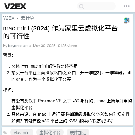
V2EX
云计算
›
mac mini (2024) 作为家里云虚拟化平台
的可行性
By
beyondstars
at May 30, 2025 · 9135 views
背景：
总体上看 mac mini 的性价比还不错
想买一台来在上面搭软路由/旁路由，开一堆虚机，一堆容器，all
in one ，作为一个虚拟化平台等
提问：
有没有类似于 Proxmox VE 之于 x86 那样的，mac 上简单好用的
虚拟化平台
具体来说，在 mac 上运行
硬件加速的虚拟化
体验如何？稳定性
如何？有没有像 x86 平台上的 KVM 那样好/稳定/成熟？
Mac mini
虚拟化平台
硬件加速