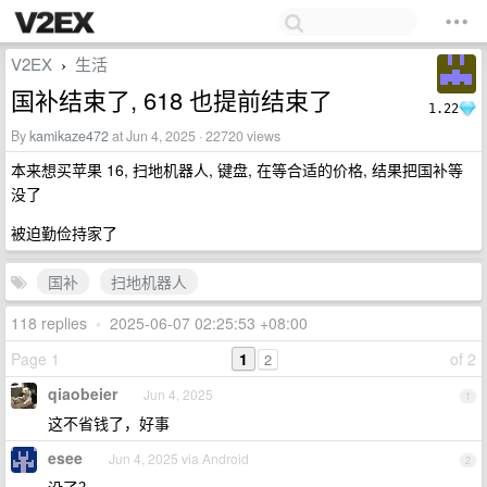
V2EX
生活
›
国补结束了, 618 也提前结束了
1.22
By
kamikaze472
at Jun 4, 2025 · 22720 views
本来想买苹果 16, 扫地机器人, 键盘, 在等合适的价格, 结果把国补等
没了
被迫勤俭持家了
国补
扫地机器人
118 replies
•
2025-06-07 02:25:53 +08:00
Page 1
1
of 2
2
qiaobeier
Jun 4, 2025
1
这不省钱了，好事
esee
Jun 4, 2025 via Android
2