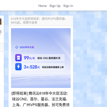
Home
Sign Up
Sign In
618年中大促即将结束：国内外VPS服务器，
99元起，续费代金券
[即将结束] 腾讯云618年中大促活动：
硅谷CN2、首尔、曼谷、法兰克福、
上海、广州VPS服务器，另可免费领