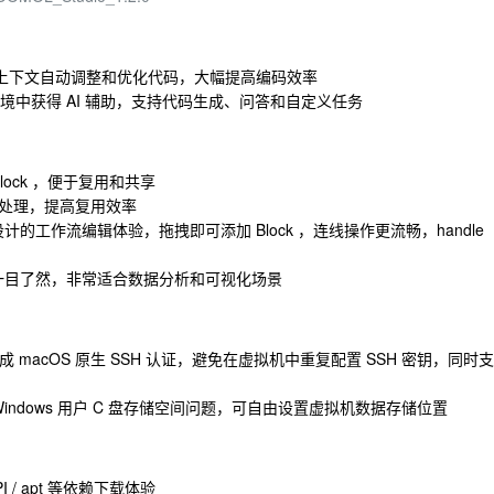
上下文自动调整和优化代码，大幅提高编码效率
境中获得 AI 辅助，支持代码生成、问答和自定义任务
lock ，便于复用和共享
量处理，提高复用效率
计的工作流编辑体验，拖拽即可添加 Block ，连线操作更流畅，handle
一目了然，非常适合数据分析和可视化场景
成 macOS 原生 SSH 认证，避免在虚拟机中重复配置 SSH 密钥，同时支
Windows 用户 C 盘存储空间问题，可自由设置虚拟机数据存储位置
I / apt 等依赖下载体验