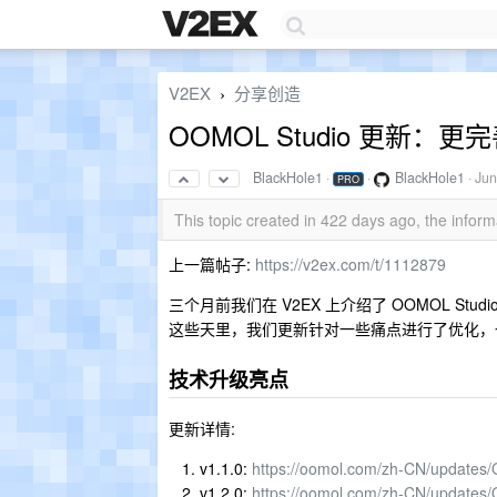
V2EX
分享创造
›
OOMOL Studio 更新：更
BlackHole1
·
·
BlackHole1
·
Jun
PRO
This topic created in 422 days ago, the info
上一篇帖子:
https://v2ex.com/t/1112879
三个月前我们在 V2EX 上介绍了 OOMOL St
这些天里，我们更新针对一些痛点进行了优化，
技术升级亮点
更新详情:
v1.1.0:
https://oomol.com/zh-CN/update
v1.2.0:
https://oomol.com/zh-CN/update