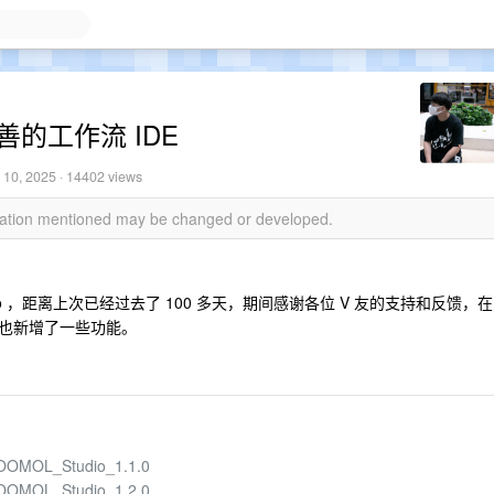
完善的工作流 IDE
 10, 2025
· 14402 views
rmation mentioned may be changed or developed.
udio ，距离上次已经过去了 100 多天，期间感谢各位 V 友的支持和反馈，在
也新增了一些功能。
s/OOMOL_Studio_1.1.0
s/OOMOL_Studio_1.2.0