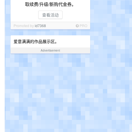
取续费/升级/新购代金券。
查看活动
Promoted by
id7368
PRO
爱意满满的作品展示区。
Advertisement