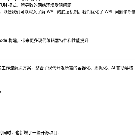
TUN 模式，所导致的网络环境受阻问题
源，以便我们可以深入了解 WSL 的底层机制。我们优化了 WSL 问题诊断
Code 构建，带来更多现代编辑器特性和性能提升
 深度定制的工作流解决方案，整合了现代开发所需的容器化、虚拟化、AI 辅助等核
速
io 的同时，也新增了一些开源项目: