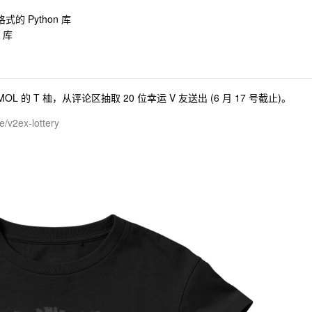
 格式的 Python 库
 库
L 的 T 桖，从评论区抽取 20 位幸运 V 友送出 (6 月 17 号截止)。
/v2ex-lottery