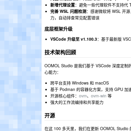
新增代理设置
：避免一些代理软件不支持代 
完善 WSL 问题检测
：感谢微软将 WSL 开
力，自动排查常见配置错误
底层框架升级
VSCode 升级至 v1.100.3
：基于最新版 VS
技术架构回顾
OOMOL Studio 是我们基于 VSCode
心能力：
跨平台支持 Windows 和 macOS
基于 Podman 的容器化方案，支持 GPU 加
开源核心组件：
ovm
、
ovm-win
等
强大的工作流编排和共享能力
开源
在这 100 多天里，我们在更新 OOMOL Stud