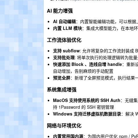
AI 能力增强
AI 自动编辑
：内置智能编辑功能，可以根据
内置 LLM 模块
：集成大模型能力，在本地环
工作流体验优化
支持 subflow
: 允许将复杂的工作流封装成 B
支持批处理
: 将单次执行的处理逻辑转为批
快速添加 Block 、连线自增 handle
：重新设
自动增加，告别麻烦的手动配置
预览全屏
：新增了全屏预览模式，执行结果
系统集成增强
MacOS 支持使用系统的 SSH Auth
：无缝集
持 1Password 的 SSH 密钥管理
Windows 支持迁移虚拟机数据目录
：解决 
网络与环境优化
内置常用国内源
：为国内用户优化 npm / PyP