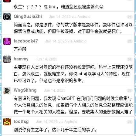
永生？？？？？嘿 bro ，难道您还没被虐够么😂
QingXuJiaZhi
Jun 14, 2025 via Android
24
简而言之，你是原件，你的数字版本是复印件，复印件也许可以
保留信息或功能，但原件被毁掉，对于原件来说就是死亡。
facebook47
Jun 14, 2025 via Android
25
万神殿
hammy
Jun 14, 2025
26
主要现在人类对意识的存在还没有搞清楚吧。科学上原理还没明
白，怎么永生，就很难定义。你说 ai 可以学习人的特性，现在
已经可以了。但这也不是意识的永生。
WngShhng
Jun 14, 2025
27
有意识的问题，我发现 ChatGPT 在我们问问题的时候会收集与
个人信息相关的信息，如果把与个人相关的信息全部整理应该能
做一个与个人相关的大模型，但是，要收集人的全部数据太难了
tootfsg
Jun 14, 2025 via Android
28
别说你有生之年了，估计几千年之后的事了。