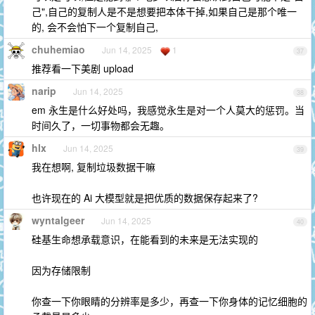
己",自己的复制人是不是想要把本体干掉,如果自己是那个唯一
的, 会不会怕下一个复制自己,
chuhemiao
Jun 14, 2025
1
37
推荐看一下美剧 upload
narip
Jun 14, 2025
38
em 永生是什么好处吗，我感觉永生是对一个人莫大的惩罚。当
时间久了，一切事物都会无趣。
hlx
Jun 14, 2025
39
我在想啊, 复制垃圾数据干嘛
也许现在的 Ai 大模型就是把优质的数据保存起来了?
wyntalgeer
Jun 14, 2025
40
硅基生命想承载意识，在能看到的未来是无法实现的
因为存储限制
你查一下你眼睛的分辨率是多少，再查一下你身体的记忆细胞的