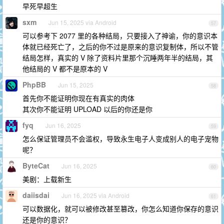
早死早超生
sxm
Jun 15, 2025 via Android
57
可以参考下 2077 里的各种结局，只要接入了神谕，你的意识本
体就已经死亡了，之后的你不过是原来的意识复制体，所以不管
结局怎样，真实的 V 除了资料片里那个沉睡两年半的结局，其
他结局的 V 都不是原本的 V
PhpBB
Jun 15, 2025
58
首先你不能证明你现在有真实的肉体
其次你不能证明 UPLOAD 以后的你还是你
fyq
Jun 16, 2025
59
怎么保证管理员不会滥权，导致永生电子人变成别人的电子宠物
呢？
ByteCat
Jun 16, 2025
60
美剧：上载新生
daiisdai
Jun 16, 2025 via Android
61
可以数据化，就可以被修改甚至篡改，你怎么知道你保存的意识
还是你的意识？