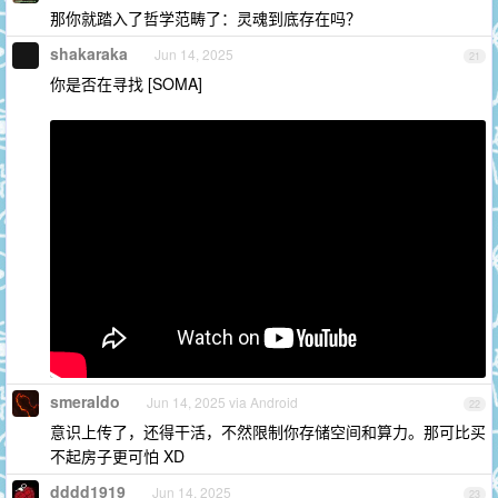
那你就踏入了哲学范畴了：灵魂到底存在吗？
shakaraka
Jun 14, 2025
21
你是否在寻找 [SOMA]
smeraldo
Jun 14, 2025 via Android
22
意识上传了，还得干活，不然限制你存储空间和算力。那可比买
不起房子更可怕 XD
dddd1919
Jun 14, 2025
23