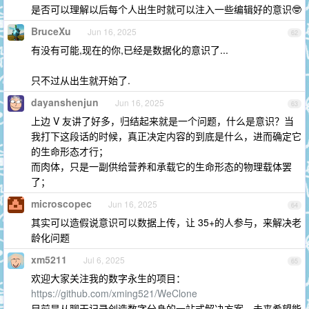
是否可以理解以后每个人出生时就可以注入一些编辑好的意识🤓
BruceXu
Jun 16, 2025
62
有没有可能,现在的你,已经是数据化的意识了...
只不过从出生就开始了.
dayanshenjun
Jun 16, 2025
63
上边 V 友讲了好多，归结起来就是一个问题，什么是意识？当
我打下这段话的时候，真正决定内容的到底是什么，进而确定它
的生命形态才行；
而肉体，只是一副供给营养和承载它的生命形态的物理载体罢
了；
microscopec
Jun 16, 2025
64
其实可以造假说意识可以数据上传，让 35+的人参与，来解决老
龄化问题
xm5211
Jul 6, 2025
65
欢迎大家关注我的数字永生的项目：
https://github.com/xming521/WeClone
目前是从聊天记录创造数字分身的一站式解决方案，未来希望能