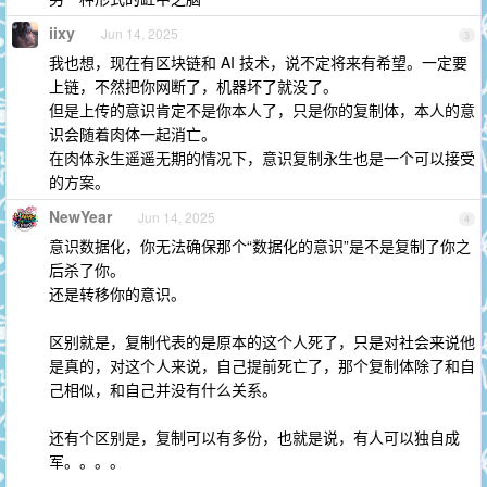
iixy
Jun 14, 2025
3
我也想，现在有区块链和 AI 技术，说不定将来有希望。一定要
上链，不然把你网断了，机器坏了就没了。
但是上传的意识肯定不是你本人了，只是你的复制体，本人的意
识会随着肉体一起消亡。
在肉体永生遥遥无期的情况下，意识复制永生也是一个可以接受
的方案。
NewYear
Jun 14, 2025
4
意识数据化，你无法确保那个“数据化的意识”是不是复制了你之
后杀了你。
还是转移你的意识。
区别就是，复制代表的是原本的这个人死了，只是对社会来说他
是真的，对这个人来说，自己提前死亡了，那个复制体除了和自
己相似，和自己并没有什么关系。
还有个区别是，复制可以有多份，也就是说，有人可以独自成
军。。。。