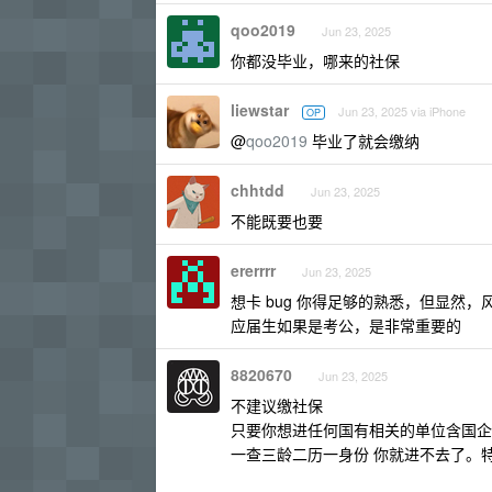
qoo2019
Jun 23, 2025
你都没毕业，哪来的社保
liewstar
Jun 23, 2025 via iPhone
OP
@
qoo2019
毕业了就会缴纳
chhtdd
Jun 23, 2025
不能既要也要
ererrrr
Jun 23, 2025
想卡 bug 你得足够的熟悉，但显然，
应届生如果是考公，是非常重要的
8820670
Jun 23, 2025
不建议缴社保
只要你想进任何国有相关的单位含国企
一查三龄二历一身份 你就进不去了。