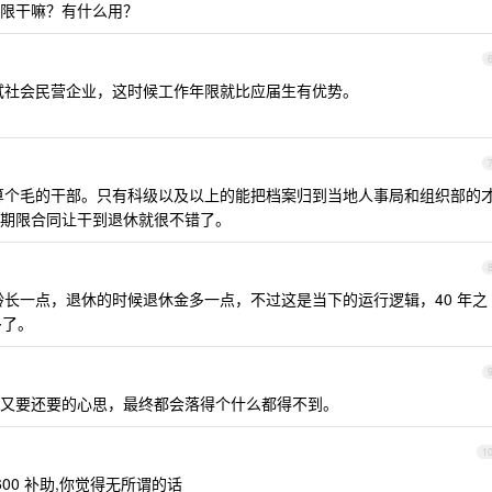
限干嘛？有什么用？
试社会民营企业，这时候工作年限就比应届生有优势。
算个毛的干部。只有科级以及以上的能把档案归到当地人事局和组织部的
期限合同让干到退休就很不错了。
长一点，退休的时候退休金多一点，不过这是当下的运行逻辑，40 年之
多了。
又要还要的心思，最终都会落得个什么都得不到。
1
00 补助,你觉得无所谓的话