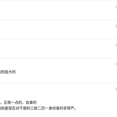
风险挺大的
，正规一点的，会查的
特别是现在对干部的三龄二历一身份查的非常严。