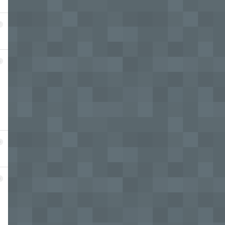
7
8
9
0