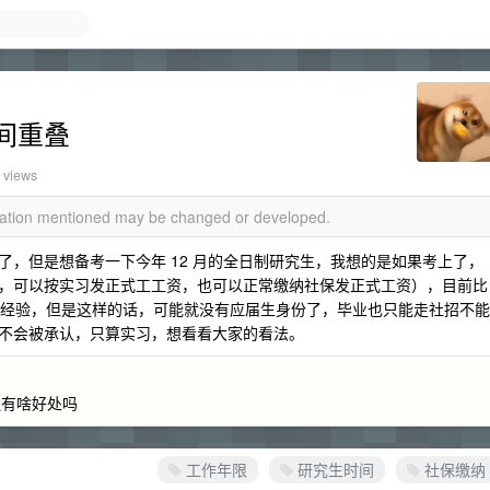
间重叠
 views
rmation mentioned may be changed or developed.
，但是想备考一下今年 12 月的全日制研究生，我想的是如果考上了，
，可以按实习发正式工工资，也可以正常缴纳社保发正式工资），目前比
工作经验，但是这样的话，可能就没有应届生身份了，毕业也只能走社招不能
不会被承认，只算实习，想看看大家的看法。
还有啥好处吗
工作年限
研究生时间
社保缴纳