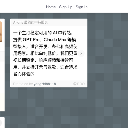
Home
Sign Up
Sign In
AI-dns 最稳的中转服务
一个主打稳定可用的 AI 中转站，
提供 GPT Pro、Claude Max 等模
型接入，适合开发、办公和高频使
›
用场景。相比单纯低价，我们更重
视长期稳定、响应顺畅和持续可
用，并支持开票与退款，适合追求
省心体验的
Promoted by
yangzhi88118
PRO