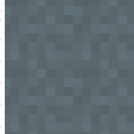
1
作
2
3
4
5
6