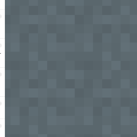
6
7
才
8
9
0