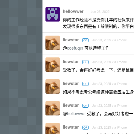
hellowwer
Jun 23, 2025
你的工作经验不是靠你几年的社保来评
发现很多东西是有工龄限制的，你平白
liewstar
Jun 23, 2025 via iPhone
OP
@
coefuqin
可以远程工作
liewstar
Jun 23, 2025 via iPhone
OP
受教了，会再好好考虑一下，还是鼠目
liewstar
Jun 23, 2025 via iPhone
OP
如果不考虑考公考编这种需要应届生身
liewstar
Jun 23, 2025 via iPhone
OP
@
hellowwer
受教了，会再好好考虑一
liewstar
Jun 23, 2025 via iPhone
OP