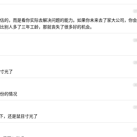
2
估的，而是看你实际去解决问题的能力。如果你未来去了家大公司，你会
比别人多了三年工龄，那就丧失了很多好的机会。
2
2
寸光了
3
份的情况
3
下，还是鼠目寸光了
3