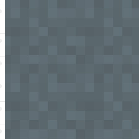
7
8
9
0
1
2