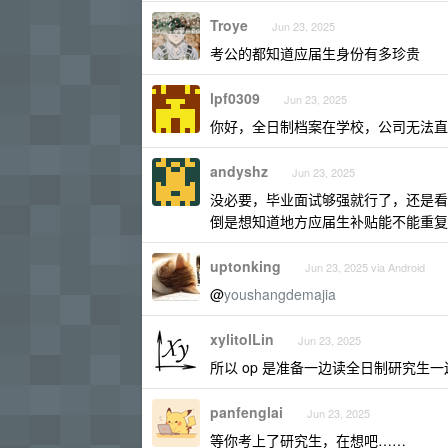
Troye
Jun 23, 2025
考公的都知道应届生身份有多珍贵
lpf0309
Jun 23, 2025
你好，全日制档案在学校，公司无法直
andyshz
Jun 23, 2025
没必要，毕业面试够强就行了，还是看
倒是想知道地方应届生补贴能不能重复白嫖
uptonking
Jun 23, 2025 via Android
@
youshangdemajia
xylitolLin
Jun 23, 2025
所以 op 是准备一边读全日制研究生
panfenglai
Jun 23, 2025
等你考上了研究生，在想吧……