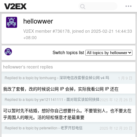
hellowwer
V2EX member #736178, joined on 2025-02-21 14:44:33
+08:00
Switch topics list
hellowwer's recent replies
Replied to a topic by tomhuang
深圳电信改套餐会掉公网 v4 吗
1 月 9 日
›
我改了套餐，改的时候说公网 IP 会掉，实际我看公网 IP 还在
Replied to a topic by yw121141111
面对现实该如何抉择
2025 年 12 月 26 日
›
可以暂时先不结婚，想好你自己想要什么。不要管别人，也不要太在
乎周围人的眼光。活的轻松惬意才是最重要
Replied to a topic by peterwillcn
老罗开怼电信
2025 年 12 月 20 日
›