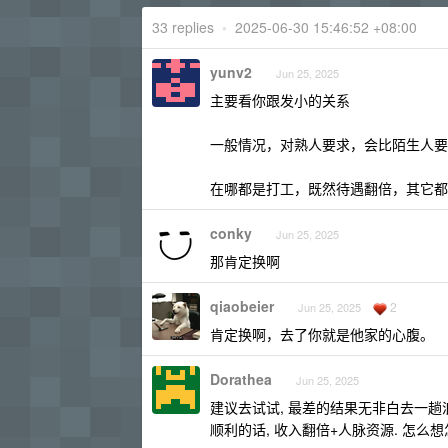
33 replies
•
2025-06-30 15:46:52 +08:00
yunv2
Jun 25, 2025
主要看你跟发小的关系
一般情况，对熟人要求，会比陌生人要
在哪都是打工，既然待遇翻倍，其它都
conky
Jun 25, 2025
那肯定换啊
qiaobeier
2
Jun 25, 2025
肯定换啊，去了你就是他家的心腹。
Dorathea
Jun 25, 2025
建议去试试, 最差的结果无非白去一趟
顺利的话, 收入翻倍+人脉资源. 怎么