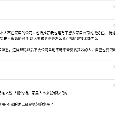
本人不在家里的公司，包括推荐我也是有不想去家里公司的成分在。 待
实也不很高的🤣 对熟人要求更高是怎么说？指的是技术能力么
较熟悉，这样起码以后不会公司里动不动来些莫名其妙的人，自己也要跟
备怎么说 人脉的话，家里人本来就都认识的
 😂 不过的确已经是很好的水平了