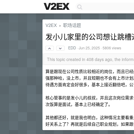
V2EX
职场话题
›
发小儿家里的公司想让跳槽
EDD
·
Jun 25, 2025
· 5806 views
This topic created in 408 days ago, the info
算是跟现在公司性质比较相近的岗位，而且已经
强那种哈，没上市，并且短期也不会有上市计划
待遇方面肯定会好很多，基本上接近翻倍吧，公
核心管事的是发小儿的叔叔，并且这次岗位需求
次饭算是面试，基本上已经确定了。
其他都还好，就是我也明白，这种情况主要看重
好关系上了？再就是后续自己职业规划，如果跟