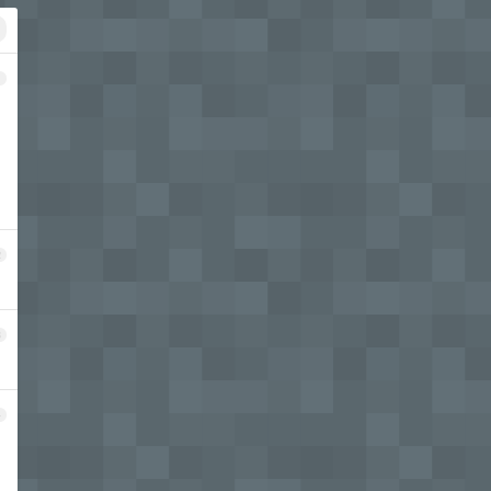
1
2
3
4