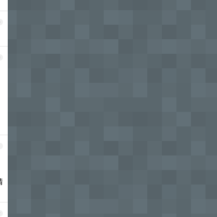
9
0
1
清
2