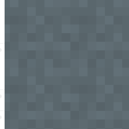
7
8
9