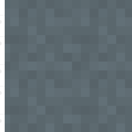
4
5
6
7
8