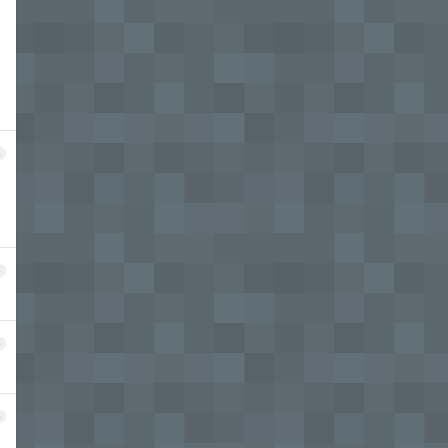
3
4
5
6