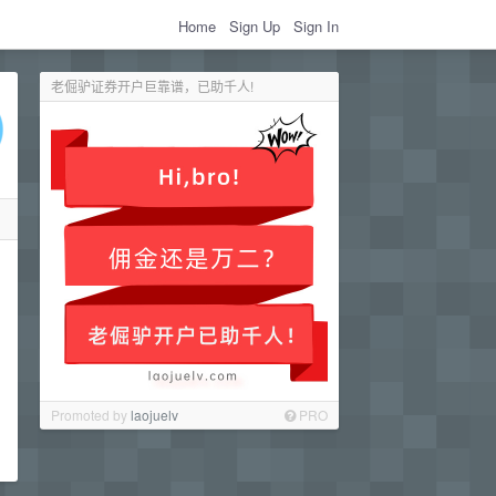
Home
Sign Up
Sign In
老倔驴证券开户巨靠谱，已助千人!
Promoted by
laojuelv
PRO