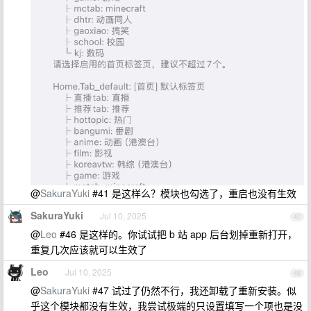
@
SakuraYuki
#41 是这样么？模块也勾选了，重启也没有生效
SakuraYuki
Jul 10, 2025
47
@
Leo
#46 是这样的。你试试把 b 站 app 后台划掉重新打开，
重复几次应该就可以生效了
Leo
Jul 10, 2025
48
@
SakuraYuki
#47 试过了仍然不行，我还卸载了重新安装。似
乎这个模块都没有生效，我尝试极端的只设置填写一个项也是没