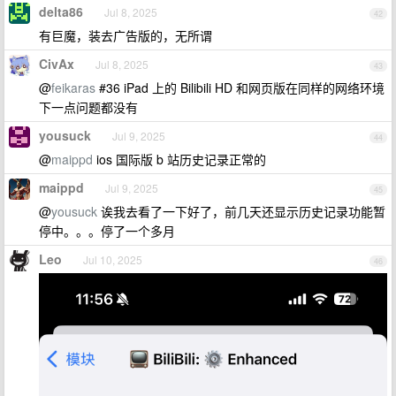
delta86
Jul 8, 2025
42
有巨魔，装去广告版的，无所谓
CivAx
Jul 8, 2025
43
@
feikaras
#36 iPad 上的 Bilibili HD 和网页版在同样的网络环境
下一点问题都没有
yousuck
Jul 9, 2025
44
@
maippd
ios 国际版 b 站历史记录正常的
maippd
Jul 9, 2025
45
@
yousuck
诶我去看了一下好了，前几天还显示历史记录功能暂
停中。。。停了一个多月
Leo
Jul 10, 2025
46