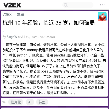
V2EX
求职
›
杭州 10 年经验，临近 35 岁，如何破局
。
By
BingoW
at Jul 10, 2025 · 6878 views
目前在一家建筑上市公司，做信息化，公司不大重视信息化，只不过
前期投入了不少 money,我是屈指可数在维护前期信息化几个人里的一
个。擅长 python ，BI,爬虫，使用 pandas 进行数据分析，也会一些
IOT 物联网相关知识，以及最近大火的 AI,都是独立完成几个项目。自
认为能力尚可，但是明年 35 岁了，加上在目前公司时间有点久了，
感觉简历也花了。春节后 boss 上随便投了投，反馈不多。目前这家
公司事情不多，也不加班。工资也还可以，出去的话，能找到同样时
薪的工作很难，但是建筑行业大环境不好，加上公司本身不大重视这
块，没有发展前景，以及不可能在目前公司养老。有点温水煮青蛙的
感觉，在目前公司干的越久，感觉以后越难。。。
信息化
AI
转型