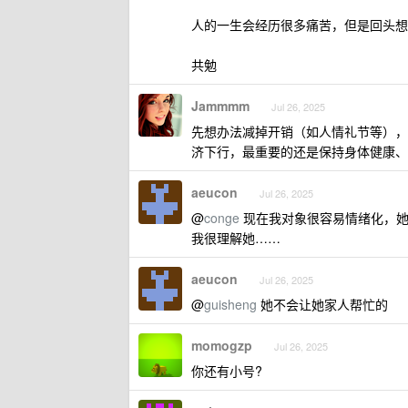
人的一生会经历很多痛苦，但是回头想
共勉
Jammmm
Jul 26, 2025
先想办法减掉开销（如人情礼节等），
济下行，最重要的还是保持身体健康、
aeucon
Jul 26, 2025
@
conge
现在我对象很容易情绪化，她
我很理解她……
aeucon
Jul 26, 2025
@
guisheng
她不会让她家人帮忙的
momogzp
Jul 26, 2025
你还有小号?