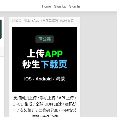
Home
Sign Up
Sign In
蒲公英 - 🚀上传App→生成二维码→扫码安装
支持网页上传 / 手机上传 / API 上传 /
CI-CD 集成 / 全球 CDN 加速 / 密码访
问 / 安装统计 / 二维码分享 / 不限安装
次数 / 永久免费