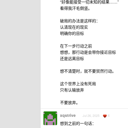
“好像能接受一切未知的结果……”
看得我汗毛倒竖。
破局的办法是这样的：
认清现在的现实
明确你的目标
在下一步行动之前
想想，那行动是会带你接近目标
还是远离目标
想不清楚时，就不要贸然行动。
这个世界上没有死局
只有认输放弃
不要放弃。
xqstrive
4
Jul 26, 2025
想到之前的一句话：