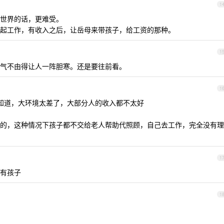
1
世界的话，更难受。
起工作，有收入之后，让岳母来带孩子，给工资的那种。
1
气不由得让人一阵胆寒。还是要往前看。
1
都知道，大环境太差了，大部分人的收入都不太好
的，这种情况下孩子都不交给老人帮助代照顾，自己去工作，完全没有理
1
有孩子
1