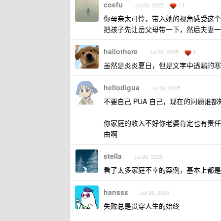
coefu
11
Jul 26, 2025
你母亲太可怜，带入她的视角感受这个
把孩子先让岳父母带一下，然后夫妻一
hallothere
1
Jul 26, 2025
虽然是炎炎夏日，但是文字中透漏的寒
hellodigua
Jul 26, 2025
不要自己 PUA 自己，现在的问题谁
你家庭的收入不好你老婆肯定也有责任
由啊
stella
Jul 26, 2025
看了太多家庭不幸的案例，基本上都是
hanssx
Jul 26, 2025
失败总是贯穿人生的始终