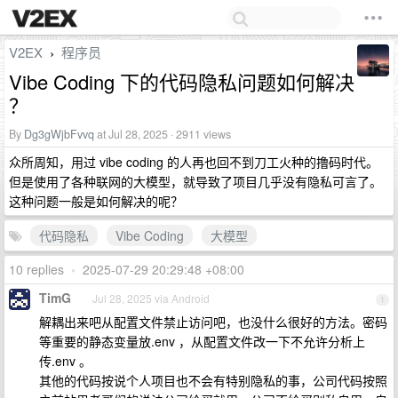
V2EX
程序员
›
Vibe Coding 下的代码隐私问题如何解决
？
By
Dg3gWjbFvvq
at Jul 28, 2025 · 2911 views
众所周知，用过 vibe coding 的人再也回不到刀工火种的撸码时代。
但是使用了各种联网的大模型，就导致了项目几乎没有隐私可言了。
这种问题一般是如何解决的呢？
代码隐私
Vibe Coding
大模型
10 replies
•
2025-07-29 20:29:48 +08:00
TimG
Jul 28, 2025 via Android
1
解耦出来吧从配置文件禁止访问吧，也没什么很好的方法。密码
等重要的静态变量放.env ，从配置文件改一下不允许分析上
传.env 。
其他的代码按说个人项目也不会有特别隐私的事，公司代码按照