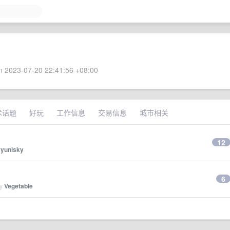
 2023-07-20 22:41:56 +08:00
术话题
好玩
工作信息
交易信息
城市相关
12
y
yunisky
6
by
Vegetable