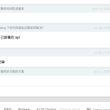
天剩余时间的进度条
Nov 12, 202
 Coding 下的代码隐私问题如何解决？
Jul 28, 202
部署的 api
Jul 25, 202
😂
多端同步日程的方案
Jul 11, 202
·
FAQ
·
Solana
·
4128 Online
Highest 6679
·
Select Langua