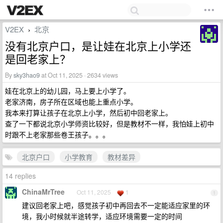
V2EX
北京
›
没有北京户口，是让娃在北京上小学还
是回老家上？
By
sky3hao9
at Oct 11, 2025 · 2634 views
娃在北京上的幼儿园，马上要上小学了。
老家济南，房子所在区域也能上重点小学。
我本来打算让孩子在北京上小学，然后初中回老家上。
查了一下都说北京小学师资比较好，但是教材不一样，我怕娃上初中
时跟不上老家那些卷王孩子。。。
北京户口
小学教育
教材差异
14 replies
ChinaMrTree
Oct 11, 2025
1
1
建议回老家上吧，感觉孩子初中再回去不一定能适应家里的环
境，我小时候就半途转学，适应环境需要一定的时间