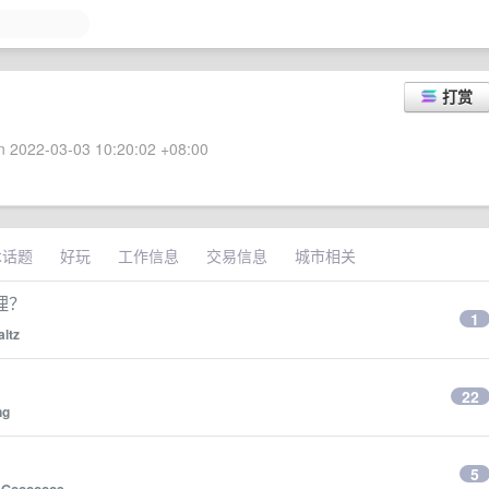
打赏
 2022-03-03 10:20:02 +08:00
术话题
好玩
工作信息
交易信息
城市相关
理？
1
ltz
22
ng
5
y