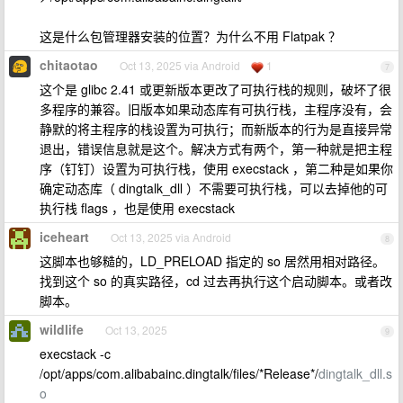
这是什么包管理器安装的位置？为什么不用 Flatpak ？
chitaotao
Oct 13, 2025 via Android
1
7
这个是 glibc 2.41 或更新版本更改了可执行栈的规则，破坏了很
多程序的兼容。旧版本如果动态库有可执行栈，主程序没有，会
静默的将主程序的栈设置为可执行；而新版本的行为是直接异常
退出，错误信息就是这个。解决方式有两个，第一种就是把主程
序（钉钉）设置为可执行栈，使用 execstack ，第二种是如果你
确定动态库（ dingtalk_dll ）不需要可执行栈，可以去掉他的可
执行栈 flags ，也是使用 execstack
iceheart
Oct 13, 2025 via Android
8
这脚本也够糙的，LD_PRELOAD 指定的 so 居然用相对路径。
找到这个 so 的真实路径，cd 过去再执行这个启动脚本。或者改
脚本。
wildlife
Oct 13, 2025
9
execstack -c
/opt/apps/com.alibabainc.dingtalk/files/*Release*/
dingtalk_dll.s
o