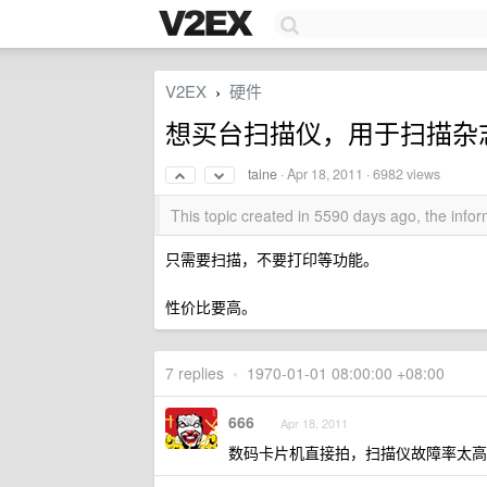
V2EX
硬件
›
想买台扫描仪，用于扫描杂
taine
·
Apr 18, 2011
· 6982 views
This topic created in 5590 days ago, the inf
只需要扫描，不要打印等功能。
性价比要高。
7 replies
•
1970-01-01 08:00:00 +08:00
666
Apr 18, 2011
数码卡片机直接拍，扫描仪故障率太高