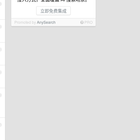
2
立即免费集成
Promoted by
AnySearch
PRO
3
4
5
6
7