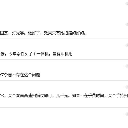
固定，灯光等。做好了，效果只有比扫描的好的。
很低，今年索性买了个一体机，当复印机用
过杂志不存在这个问题
它，买个双面高速扫描仪即可，几千元。如果不在乎费时间，买个手持扫