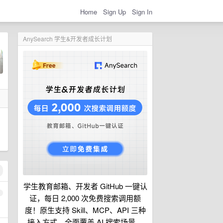
Home
Sign Up
Sign In
AnySearch 学生&开发者成长计划
学生教育邮箱、开发者 GitHub 一键认
1
证，每日 2,000 次免费搜索调用额
度！原生支持 Skill、MCP、API 三种
接入方式，全面覆盖 AI 搜索场景。