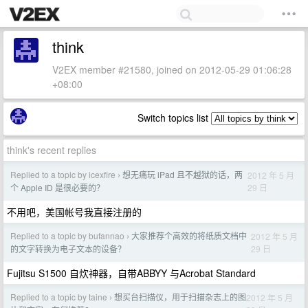
think
V2EX member #21580, joined on 2012-05-29 01:06:28
+08:00
Switch topics list
think's recent replies
Replied to a topic by icexfire
想无痛玩 iPad 且不越狱的话，两
2012 年 5 月
›
29 日
个 Apple ID 是很必要的？
不用吧，美国帐号我直接注册的
Replied to a topic by bufannao
大家推荐个高效的将纸质文档中
2012 年 5 月
›
29 日
的文字转换为电子文本的设备？
Fujitsu S1500 自炊神器，自带ABBYY 与Acrobat Standard
Replied to a topic by taine
想买台扫描仪，用于扫描杂志上的图
2012 年 5 月
›