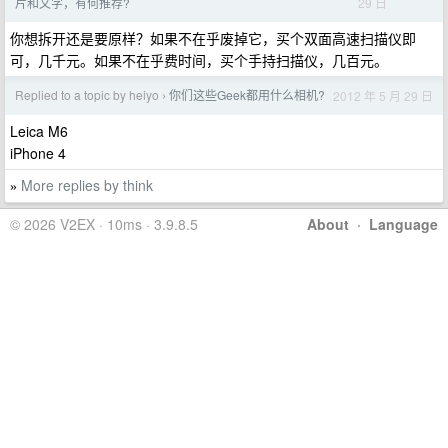
29 日
片和文字，有何推荐?
你想拆开还是要原样？如果不在乎废掉它，买个双面高速扫描仪即
可，几千元。如果不在乎费时间，买个手持扫描仪，几百元。
Replied to a topic by heiyo
你们这些Geek都用什么相机?
2012 年 5 月 29 日
›
Leica M6
iPhone 4
More replies by think
»
© 2026 V2EX · 10ms · 3.9.8.5
About
·
Language