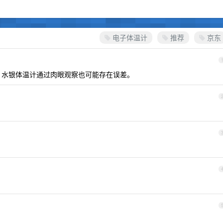
电子体温计
推荐
京东
外，水银体温计通过肉眼观察也可能存在误差。