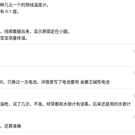
种几元一个的带线温度计。
0.1 度。
，线顺着腿出来，显示屏固定在小腿。
宝宝测量体温。
是好好的，只换过一次电池。详情里写了电池要用 金霸王碱性电池
温枪，试了几次，不准。经常都和水银计有误差。后来还是用的水银计
，还算准确