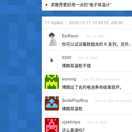
求推荐更好用一点的“电子体温计”
11 replies
•
2025-12-17 13:45:02 +08:00
EsWann
Dec 16, 2025
你可以试试看欧姆龙的 K 系列，另
5200
Dec 16, 2025
博朗耳温枪不错
sunorg
Dec 16, 2025 via Android
博朗出了名的电池寿命结束就坏。
SodaPopBoy
Dec 16, 2025 via Android
博朗耳温枪
xjzshttps
Dec 16, 2025
这么离谱吗？