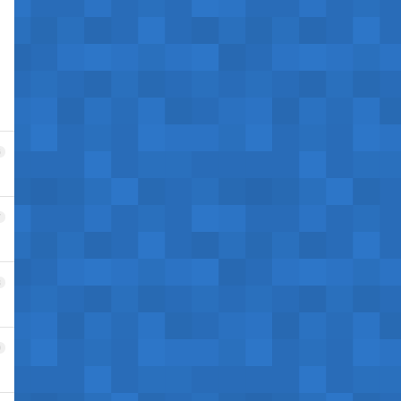
6
7
8
9