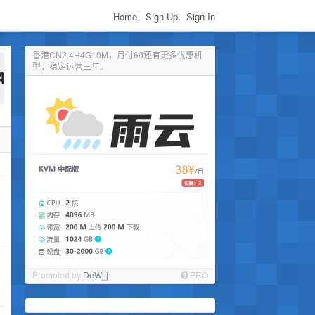
Home
Sign Up
Sign In
香港CN2,4H4G10M，月付69还有更多优惠机
型，稳定运营三年。
Promoted by
DeWjjj
PRO