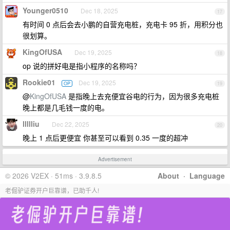
Younger0510
Dec 18, 2025
17
有时间 0 点后会去小鹏的自营充电桩，充电卡 95 折，用积分也
很划算。
KingOfUSA
Dec 19, 2025
18
op 说的拼好电是指小程序的名称吗？
Rookie01
Dec 19, 2025
OP
19
@
KingOfUSA
是指晚上去充便宜谷电的行为，因为很多充电桩
晚上都是几毛钱一度的电。
llllliu
Dec 22, 2025
20
晚上 1 点后更便宜 你甚至可以看到 0.35 一度的超冲
Advertisement
© 2026 V2EX · 51ms · 3.9.8.5
About
·
Language
老倔驴证券开户巨靠谱，已助千人!