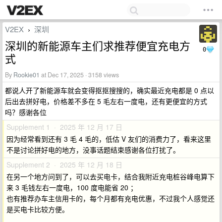
V2EX
深圳
›
深圳的新能源车主们求推荐便宜充电方
0
式
By
Rookie01
at Dec 17, 2025 · 3158 views
都说人开了新能源车就会变得抠抠搜搜的，确实最近充电都是 0 点以
后出去拼好电，价格差不多在 5 毛左右一度电，还有更便宜的方式
吗？感谢各位
Supplement 1 · 2025 年 12 月 17 日
因为经常看到还有 3 毛 4 毛的，低估 V 友们的消费力了，看来这里
不是讨论拼好电的地方，没事话题结束感谢各位打扰了。
Supplement 2 · 2025 年 12 月 18 日
在另一个地方问到了，可以去买电卡，结合我附近充电桩谷峰电算下
来 3 毛钱左右一度电，100 度电能省 20 ；
也有推荐办车主信用卡的，每个月都有充电优惠，不过我个人感觉还
是买电卡比较方便。