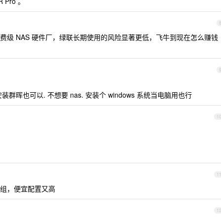
 Pro 。
费级 NAS 硬件厂，绿联长期使用的风险显著更低，飞牛到现在怎么赚钱
安装群晖也可以. 不想要 nas. 安装个 windows 系统当电脑用也行
1
1
组，便宜配置又高
1