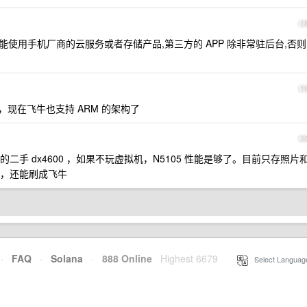
1
能使用手机厂商的云服务或者存储产品,第三方的 APP 除非常驻后台,否则
1
，现在飞牛也支持 ARM 的架构了
2
手 dx4600 ，如果不玩虚拟机，N5105 性能是够了。目前只存照片
，还能刷成飞牛
·
FAQ
·
Solana
·
888 Online
Highest 6679
·
Select Languag