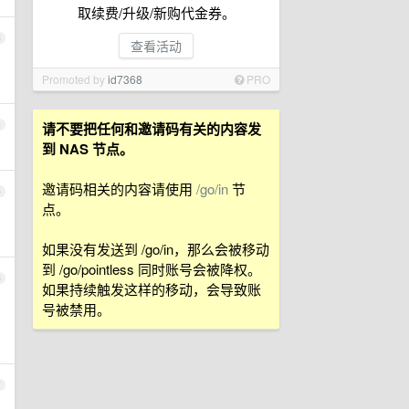
取续费/升级/新购代金券。
3
查看活动
Promoted by
id7368
PRO
4
请不要把任何和邀请码有关的内容发
到 NAS 节点。
邀请码相关的内容请使用
/go/in
节
5
点。
如果没有发送到 /go/in，那么会被移动
到 /go/pointless 同时账号会被降权。
6
如果持续触发这样的移动，会导致账
号被禁用。
7