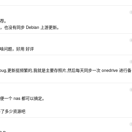
荐。
没有同步 Debian 上游更新。
了 没啥问题，好用 好评
 bug,更新挺频繁的,我就是主要存照片,然后每天同步一次 onedrive 进行备
一个 nas 都可以搞定。
也用不了多少资源吧