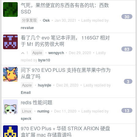
气死，果然便宜的东西各有各的坑：西数
SSD
30
分享发现
•
Osk
•
Jan 30, 2021
• Lastly replied by
revalue
看了几个 evo 笔记本评测， 1165G7 相对
于 M1 的劣势很大啊
83
1
Apple
•
wengych
•
Dec 29, 2020
• Lastly
replied by
byte10
问下 970 EVO PLUS 支持在黑苹果中作为
从盘了吗
3
Apple
•
huyinjie
•
Dec 26, 2020
• Lastly replied by
Email
redis 性能问题
13
Linux
•
nutting
•
Dec 11, 2020
• Lastly replied by
speck
970 EVO Plus + 华硕 STRIX ARION 硬盘
盒扩展 mac 存储靠谱吗