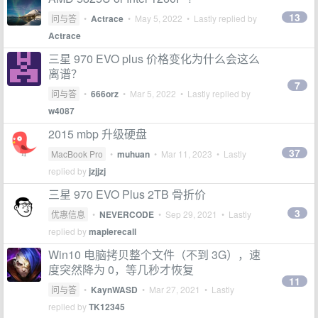
13
问与答
•
Actrace
•
May 5, 2022
• Lastly replied by
Actrace
三星 970 EVO plus 价格变化为什么会这么
离谱？
7
问与答
•
666orz
•
Mar 5, 2022
• Lastly replied by
w4087
2015 mbp 升级硬盘
37
MacBook Pro
•
muhuan
•
Mar 11, 2023
• Lastly
replied by
jzjjzj
三星 970 EVO Plus 2TB 骨折价
3
优惠信息
•
NEVERCODE
•
Sep 29, 2021
• Lastly
replied by
maplerecall
Win10 电脑拷贝整个文件（不到 3G），速
度突然降为 0，等几秒才恢复
11
问与答
•
KaynWASD
•
Mar 27, 2021
• Lastly
replied by
TK12345