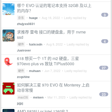
哪个 EVO 认证的笔记本支持 32GB 及以上
的内存？
3
京东
•
huage
•
Aug 16, 2022
• Lastly replied by
zhujyxs0831
求推荐 雷电 接口的硬盘盒，用于 nvme
ssd
4
硬件
•
fuxkcsdn
•
Aug 9, 2022
• Lastly replied by
Justrover
618 想买一个 1T 的 m2 硬盘，三星
970evo plus vs 致钛 TiPlus5000
27
硬件
•
muhuan
•
Jun 7, 2022
• Lastly replied by
zcqshine
如何解决三星 970 EVO 在 Monterey 上启
动非常慢
23
macOS
•
meisen
•
Mar 11, 2023
• Lastly replied by
jzjjzj
AMD 5825U or Intel 1260P ?