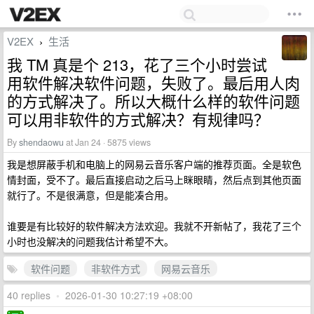
V2EX
生活
›
我 TM 真是个 213，花了三个小时尝试
用软件解决软件问题，失败了。最后用人肉
的方式解决了。所以大概什么样的软件问题
可以用非软件的方式解决？有规律吗？
By
shendaowu
at Jan 24 · 5875 views
我是想屏蔽手机和电脑上的网易云音乐客户端的推荐页面。全是软色
情封面，受不了。最后直接启动之后马上眯眼睛，然后点到其他页面
就行了。不是很满意，但是能凑合用。
谁要是有比较好的软件解决方法欢迎。我就不开新帖了，我花了三个
小时也没解决的问题我估计希望不大。
软件问题
非软件方式
网易云音乐
40 replies
•
2026-01-30 10:27:19 +08:00