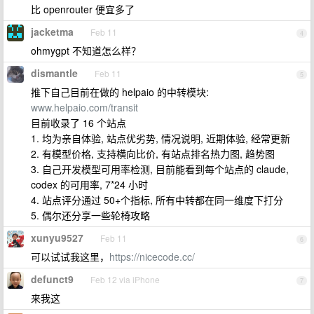
比 openrouter 便宜多了
jacketma
Feb 11
4
ohmygpt 不知道怎么样？
dismantle
Feb 11
5
推下自己目前在做的 helpaio 的中转模块:
www.helpaio.com/transit
目前收录了 16 个站点
1. 均为亲自体验, 站点优劣势, 情况说明, 近期体验, 经常更新
2. 有模型价格, 支持横向比价, 有站点排名热力图, 趋势图
3. 自己开发模型可用率检测, 目前能看到每个站点的 claude,
codex 的可用率, 7*24 小时
4. 站点评分通过 50+个指标, 所有中转都在同一维度下打分
5. 偶尔还分享一些轮椅攻略
xunyu9527
Feb 11
6
可以试试我这里，
https://nicecode.cc/
defunct9
Feb 12 via iPhone
7
来我这