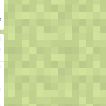
迎
1
2
3