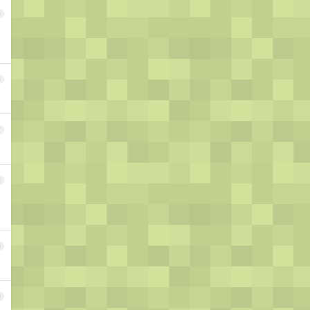
5
6
7
8
9
0