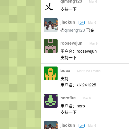
qimeng123
Mar 6
支持一下
jiaokun
Mar 6
OP
@
qimeng123
已充
roosevejun
Mar 6
用户名：roosevejun
支持一下
bocx
Mar 6 via iPhone
支持
用户名：xixi241225
herofire
Mar 6
用户名：nero
支持一下
jiaokun
Mar 6
OP