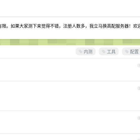
宽有限。如果大家测下来觉得不错，注册人数多，我立马换高配服务器！欢
内测
工具
配置