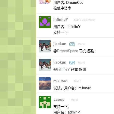
用户名: DreamCcc
拉低中奖率
infiniteY
Mar 6 via iPhone
用户名：infiniteY
支持一下
jiaokun
Mar 6
OP
@
DreamSpace
已充 感谢
jiaokun
Mar 6
OP
@
infiniteY
已充 感谢
miku561
Mar 6
试试，用户名：miku561
Lcoop
Mar 6
支持一下。
用户名：admin-1