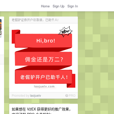
Home
Sign Up
Sign In
老倔驴证券开户巨靠谱，已助千人!
Promoted by
laojuelv
PRO
如果想在 V2EX 获得更好的推广效果，