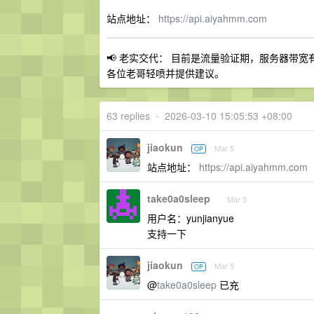
站点地址：
https://api.aiyahmm.com
📢 老实交代： 目前是流量验证期，服务器带
各位老哥轻喷并提供建议。
63 replies
•
2026-03-10 15:05:53 +08:00
jiaokun
Mar 5
OP
站点地址：
https://api.aiyahmm.com
take0a0sleep
Mar 5
用户名：yunjianyue
支持一下
jiaokun
Mar 5
OP
@
take0a0sleep
已充