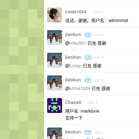
crime1024
Mar 6
试试，谢谢。用户名：adminmat
jiaokun
Mar 6
OP
@
miku561
已充 感谢
jiaokun
Mar 6
OP
@
Lcoop
已充 感谢
jiaokun
Mar 6
OP
@
crime1024
已充 感谢
Chaos0
Mar 6
用户名: marktune
支持一下
jiaokun
Mar 6
OP