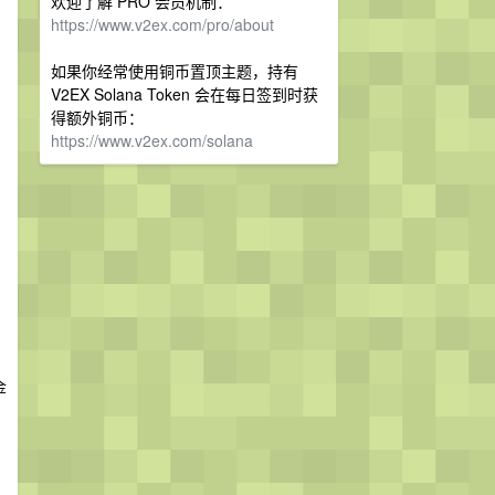
欢迎了解 PRO 会员机制：
https://www.v2ex.com/pro/about
如果你经常使用铜币置顶主题，持有
V2EX Solana Token 会在每日签到时获
得额外铜币：
https://www.v2ex.com/solana
金