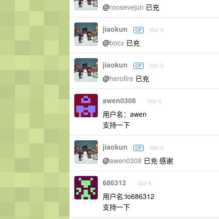
@
roosevejun
已充
jiaokun
Mar 6
OP
@
bocx
已充
jiaokun
Mar 6
OP
@
herofire
已充
awen0308
Mar 6
用户名：awen
支持一下
jiaokun
Mar 6
OP
@
awen0308
已充 感谢
686312
Mar 6
用户名:to686312
支持一下