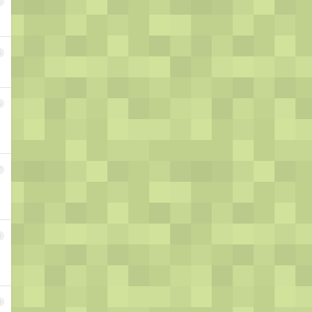
4
5
6
7
8
9