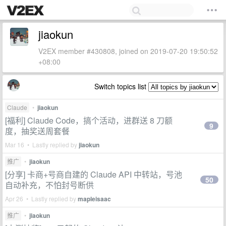
jiaokun
V2EX member #430808, joined on 2019-07-20 19:50:52
+08:00
Switch topics list
Claude
•
jiaokun
[福利] Claude Code，搞个活动，进群送 8 刀额
9
度，抽奖送周套餐
Mar 16 • Lastly replied by
jiaokun
推广
•
jiaokun
[分享] 卡商+号商自建的 Claude API 中转站，号池
50
自动补充，不怕封号断供
Apr 26 • Lastly replied by
mapleisaac
推广
•
jiaokun