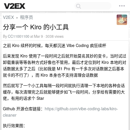
V2EX
程序员
›
分享一个 Kiro 的小工具
By
CC11001100
at Mar 9 · 3038 views
之前 Kiro 续杯的时候，每天都沉迷 Vibe Coding 疯狂续杯
后来发现 Kiro 使用了一段时间之后就开始莫名其妙的变卡，当时试过
卸载重装等等各种方式好像也不管用，最后才定位到时 Kiro 本地的对
话数据太多了之后（比如我是 M1 Pro 有一千多次对话数据之后基本
就卡的不行了），而 Kiro 本身也不支持清理会话数据
然后就写了一个小工具每隔一段时间就执行清理一下本地的各种会话
缓存，每次清理完之后就能够健步如飞一段时间，分享给有需要的大
佬，有用的话求个 Star
Github 开源仓库链接：
https://github.com/vibe-coding-labs/kiro-
cleaner
执行效果图：