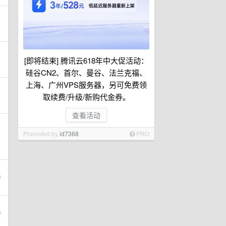
[即将结束] 腾讯云618年中大促活动：
硅谷CN2、首尔、曼谷、法兰克福、
上海、广州VPS服务器，另可免费领
取续费/升级/新购代金券。
查看活动
Promoted by
id7368
PRO