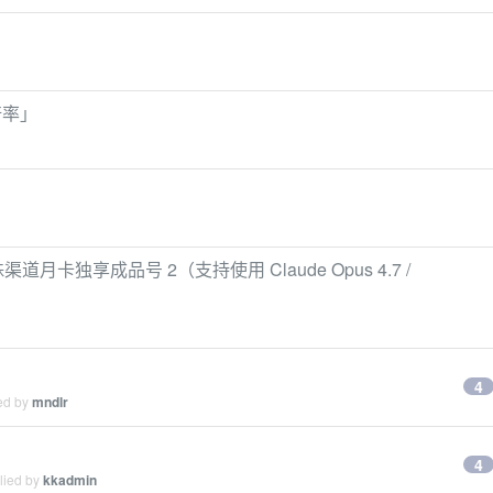
 倍率」
渠道月卡独享成品号 2（支持使用 Claude Opus 4.7 /
4
ied by
mndlr
？
4
lied by
kkadmin