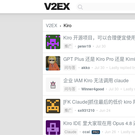
V2EX
Kiro
›
Kiro 开源项目，可以合理便宜使用 c
推广
•
peter19
•
Jul 30
GPT Plus 还是 Kiro Pro 还是 Ki
问与答
•
akko
•
Jul 30
• Lastly replied 
企业 IAM Kiro 无法调用 claude
问与答
•
Winner4good
•
Jul 30
• Lastly 
[FK Claude]抓住最后的低价 kiro
推广
•
sx931210
•
Jun 24
Kiro IDE 里大家现在用 Opus 4.8
Claude
•
ccai
•
Jun 26
• Lastly re
PRO