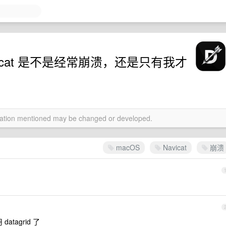
avicat 是不是经常崩溃，还是只有我才
rmation mentioned may be changed or developed.
macOS
Navicat
崩溃
tagrid 了