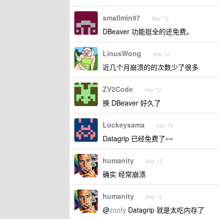
smallmin97
Mar 12
DBeaver 功能挺全的还免费。
LinusWong
Mar 12
近几个月崩溃的的次数少了很多
ZV2Code
Mar 12
换 DBeaver 好久了
Lockeysama
Mar 12
Datagrip 已经免费了~~
humanity
Mar 12
确实 经常崩溃
humanity
Mar 12
@
zoofy
Datagrip 就是太吃内存了