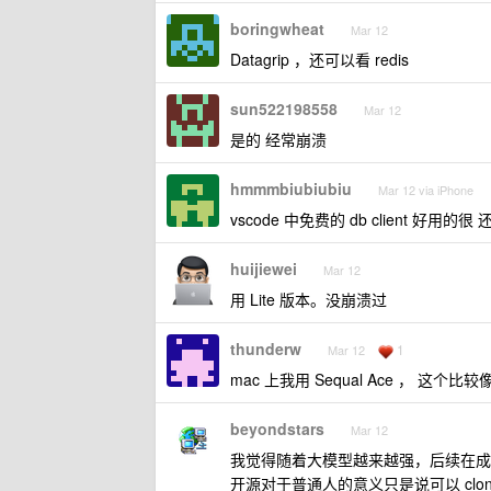
boringwheat
Mar 12
Datagrip ，还可以看 redis
sun522198558
Mar 12
是的 经常崩溃
hmmmbiubiubiu
Mar 12 via iPhone
vscode 中免费的 db client 好用的
huijiewei
Mar 12
用 Lite 版本。没崩溃过
thunderw
1
Mar 12
mac 上我用 Sequal Ace ， 这个比较
beyondstars
Mar 12
我觉得随着大模型越来越强，后续在成
开源对于普通人的意义只是说可以 clone 