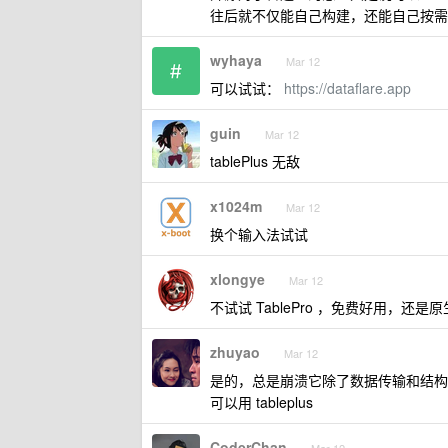
往后就不仅能自己构建，还能自己按需
wyhaya
Mar 12
可以试试：
https://dataflare.app
guin
Mar 12
tablePlus 无敌
x1024m
Mar 12
换个输入法试试
xlongye
Mar 12
不试试 TablePro ，免费好用，还是
zhuyao
Mar 12
是的，总是崩溃它除了数据传输和结构对比
可以用 tableplus
CoderChan