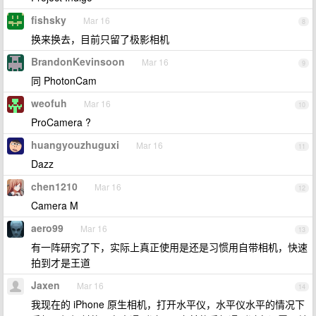
fishsky
Mar 16
8
换来换去，目前只留了极影相机
BrandonKevinsoon
Mar 16
9
同 PhotonCam
weofuh
Mar 16
10
ProCamera ?
huangyouzhuguxi
Mar 16
11
Dazz
chen1210
Mar 16
12
Camera M
aero99
Mar 16
13
有一阵研究了下，实际上真正使用是还是习惯用自带相机，快速
拍到才是王道
Jaxen
Mar 16
14
我现在的 iPhone 原生相机，打开水平仪，水平仪水平的情况下