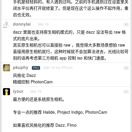
手机是轻轻斜的，有人遇到过吗。之前的手机遇到过在设置里关
闭水平仪再打开就修复了。但是现在这个这么操作不起作用，重
启也无效。
donnylai
Mar 16
15
dazz 里面也支持原生相机模式的，只是 dazz 没法导出 raw 格
式的底片出来。
其实原生相机也可以直接拍 raw ，我觉得大多数场景想拍 raw
直接用原生相机就行，这种时候就不会加算法进去，光线比较苛
刻的话再考虑第三方相机 app 控制 iso 和快门速度。
pkuphy
Mar 16 via iPhone
PRO
16
风格化 Dazz
精细控制 PhotonCam
iyour
Mar 16
17
最方便的还是系统原生相机。
专业一点的推荐 Halide, Project Indigo, PhotonCam
如果喜欢风格化的推荐 Dazz, Flmo