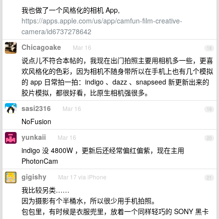
我也做了一个风格化的相机 App,
https://apps.apple.com/us/app/camfun-film-creative-
camera/id6737278642
Chicagoake
Mar 16
18
说点儿不符合本帖的，我现在出门拍照主要用相机多一些，更喜
欢风格化的色彩，因为相机不随身带所以在手机上也有几个模拟
的 app 日常拍一拍：indigo 、dazz 、snapseed 新更新出来的
胶片模拟，都很好看，比原生相机强很多。
sasi2316
Mar 16
19
NoFusion
yunkaii
Mar 16
20
indigo 没 4800W ，更新后还经常偏红偏紫，现在主用
PhotonCam
gigishy
Mar 17 via iPhone
21
我比较另类……
因为摄影有个半桶水，所以很少用手机拍照。
包包里，有时候是衣服兜里，放着一个同样轻巧的 SONY 黑卡