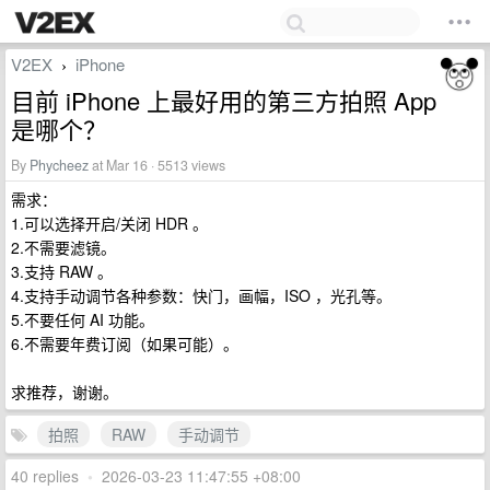
V2EX
iPhone
›
目前 iPhone 上最好用的第三方拍照 App
是哪个？
By
Phycheez
at Mar 16 · 5513 views
需求：
1.可以选择开启/关闭 HDR 。
2.不需要滤镜。
3.支持 RAW 。
4.支持手动调节各种参数：快门，画幅，ISO ，光孔等。
5.不要任何 AI 功能。
6.不需要年费订阅（如果可能）。
求推荐，谢谢。
拍照
RAW
手动调节
40 replies
•
2026-03-23 11:47:55 +08:00