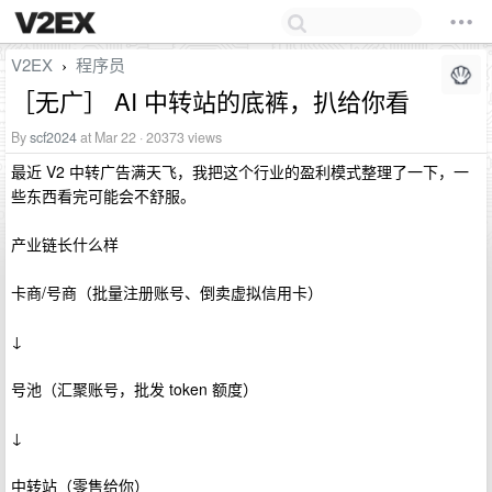
V2EX
程序员
›
［无广］ AI 中转站的底裤，扒给你看
By
scf2024
at Mar 22 · 20373 views
最近 V2 中转广告满天飞，我把这个行业的盈利模式整理了一下，一
些东西看完可能会不舒服。
产业链长什么样
卡商/号商（批量注册账号、倒卖虚拟信用卡）
↓
号池（汇聚账号，批发 token 额度）
↓
中转站（零售给你）