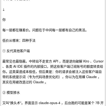
↓
你
每一层都在赚差价。问题在于中间每一层都有自己的黑活。
低价从哪来：四种手法
① 反代其他客户端
最常见也最隐蔽。中转站不走官方 API ，而是逆向破解 Kiro 、Cursor
、各类 AI IDE 插件的内部接口，把这些客户端订阅账号的额度转卖给
你。这类渠道成本极低，但后果是：你的请求会被注入这些客户端自
带的系统提示词（专为代码场景优化的），你以为在用裸 Claude ，
其实在用被改造过的 Claude 。
② 模型掺水
又叫"换头术"。界面显示 claude-opus-4 ，后台跑的可能是某个 7B 开