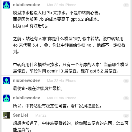
niubilewodev
Mar 22 via iPhone
17
模型掺水也没人用 7b 来掺水。不是中转商心善。
而是因为部署 7b 的成本要高于 gpt 5.2 的成本。
因为 gpt 有注册机。
之前 v 站还有人靠“你是什么模型”来打假中转站，说中转站用
4o 来代替 5.4 ，😂，你让中转商给你搞 4o ，他都不一定搞得
到。
中转商用什么模型来掺水，只有一个考虑的因素：当前哪个模型
最便宜，前段时间 gemini 3 最便宜，现在 gpt 5.2 最便宜。
niubilewodev
Mar 22 via iPhone
18
最便宜=现在谁家风控最松。
niubilewodev
Mar 22 via iPhone
19
所以，中转站没有稳定性可言。看厂家风控脸色。
SenLief
Mar 22
20
想想也知道了，中转站要赚钱的，给你那么便宜的东西，怎么可
能是真的。