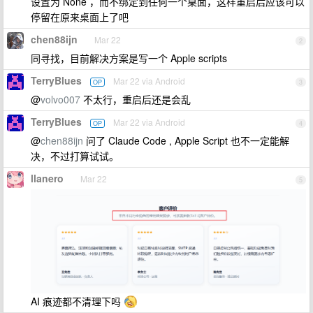
设置为 None ，而不绑定到任何一个桌面，这样重启后应该可以
停留在原来桌面上了吧
chen88ijn
Mar 22
2
同寻找，目前解决方案是写一个 Apple scripts
TerryBlues
Mar 22 via Android
OP
3
@
volvo007
不太行，重启后还是会乱
TerryBlues
Mar 22 via Android
OP
4
@
chen88ijn
问了 Claude Code , Apple Script 也不一定能解
决，不过打算试试。
llanero
Mar 22
5
AI 痕迹都不清理下吗