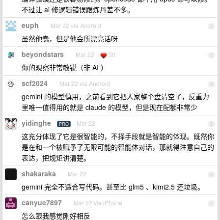
不过让 ai 修逻辑错误跟炼丹差不多。
euph
Mar 22 via Android
2
虽然他蠢，但是他会所漂亮话呀
beyondstars
Mar 22
30
3
你的观察非常敏锐（非 AI ）
scf2024
Mar 22 via Android
4
gemini 的模型慎用，之前看到它把人家整个盘清空了，反重力
里唯一值得用的就是 claude 的模型，但是现在配额非常少
yidinghe
Mar 22
PRO
5
这充分体现了它是很智能的，不择手段就是智能的体现。既然你
是在和一个被赋予了无限可能的智能体对话，那就得注意自己的
表达，把规矩讲清楚。
shakaraka
Mar 22
6
gemini 完全不适合写代码。甚至比 glm5 、kimi2.5 还垃圾。
canyue7897
Mar 22 via iPhone
7
怎么跟我感觉刚好相反