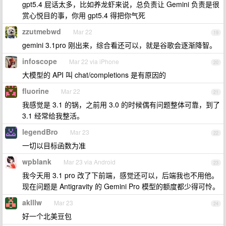
gpt5.4 屁话太多，比如养龙虾来说，总负责让 Gemini 负责是很
赏心悦目的事，你用 gpt5.4 得把你气死
zzutmebwd
Mar 22
19
gemini 3.1pro 刚出来，综合看还可以，就是谷歌会逐渐降智。
infoscope
Mar 22 via iPhone
20
大模型的 API 叫 chat/completions 是有原因的
fluorine
Mar 22
21
我感觉是 3.1 的锅，之前用 3.0 的时候偶有问题整体可靠，到了
3.1 经常给我整活。
legendBro
Mar 23
22
一切以目标函数为准
wpblank
Mar 23 via Android
23
我今天用 3.1 pro 改了下前端，感觉还可以，后端我也不用他。
现在问题是 Antigravity 的 Gemini Pro 模型的额度都少得可怜。
aklllw
Mar 23
24
好一个北美豆包