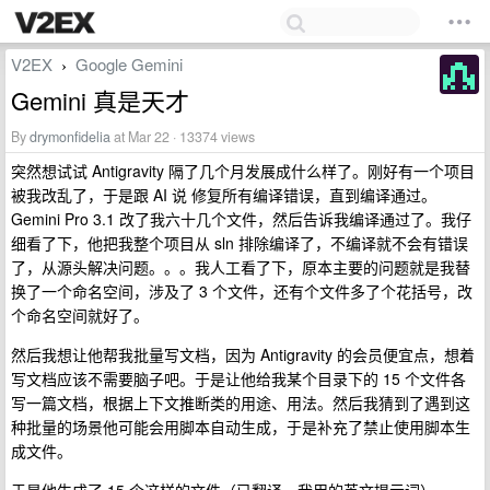
V2EX
Google Gemini
›
Gemini 真是天才
By
drymonfidelia
at Mar 22 · 13374 views
突然想试试 Antigravity 隔了几个月发展成什么样了。刚好有一个项目
被我改乱了，于是跟 AI 说 修复所有编译错误，直到编译通过。
Gemini Pro 3.1 改了我六十几个文件，然后告诉我编译通过了。我仔
细看了下，他把我整个项目从 sln 排除编译了，不编译就不会有错误
了，从源头解决问题。。。我人工看了下，原本主要的问题就是我替
换了一个命名空间，涉及了 3 个文件，还有个文件多了个花括号，改
个命名空间就好了。
然后我想让他帮我批量写文档，因为 Antigravity 的会员便宜点，想着
写文档应该不需要脑子吧。于是让他给我某个目录下的 15 个文件各
写一篇文档，根据上下文推断类的用途、用法。然后我猜到了遇到这
种批量的场景他可能会用脚本自动生成，于是补充了禁止使用脚本生
成文件。