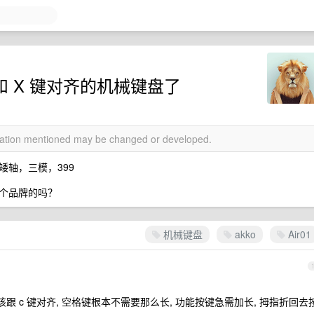
和 X 键对齐的机械键盘了
rmation mentioned may be changed or developed.
，矮轴，三模，399
个品牌的吗？
机械键盘
akko
Air01
 应该跟 c 键对齐, 空格键根本不需要那么长, 功能按键急需加长, 拇指折回去