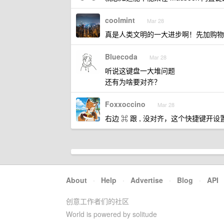
coolmint
Mar 28
真是人类文明的一大进步啊！先加购物
Bluecoda
Mar 28
听说这键盘一大堆问题
还有为啥要对齐？
Foxxoccino
Mar 28
右边 ⌘ 跟 , 没对齐，这个快捷键开
About
·
Help
·
Advertise
·
Blog
·
API
创意工作者们的社区
World is powered by solitude