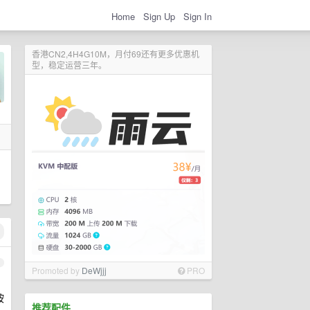
Home
Sign Up
Sign In
香港CN2,4H4G10M，月付69还有更多优惠机
型，稳定运营三年。
1
Promoted by
DeWjjj
PRO
按
推荐配件