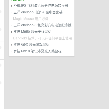
PHILIPS 飞利浦六位分控电源转换器
›
三洋 eneloop 电池 & 充电器套装
2
›
Magic Mouse 用户必备
三洋 eneloop 8 色亮彩充电电池纪念版
›
3
罗技 M950 激光无线鼠标
›
Darkfield 技术，可以在任何平面上使用
罗技 G9X 激光游戏鼠标
›
4
罗技 M310 笔记本激光无线鼠标
›
5
6