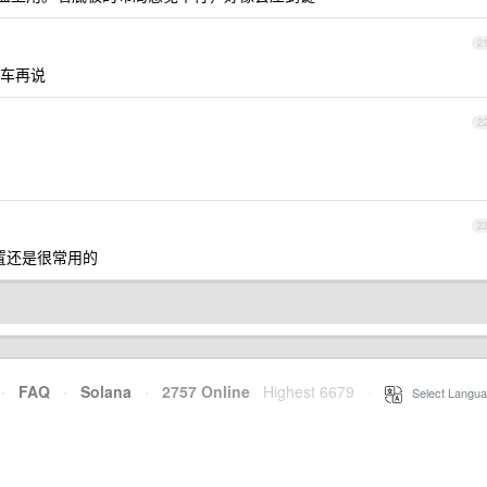
2
车再说
2
2
设置还是很常用的
·
FAQ
·
Solana
·
2757 Online
Highest 6679
·
Select Langua