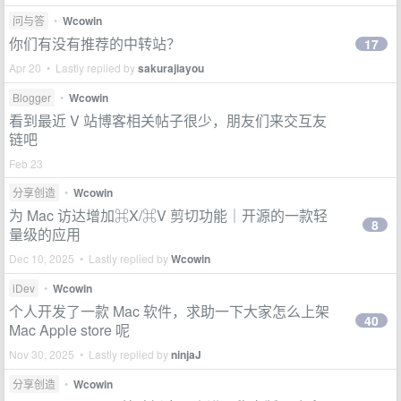
问与答
•
Wcowin
你们有没有推荐的中转站？
17
Apr 20 • Lastly replied by
sakurajiayou
Blogger
•
Wcowin
看到最近 V 站博客相关帖子很少，朋友们来交互友
链吧
Feb 23
分享创造
•
Wcowin
为 Mac 访达增加⌘X/⌘V 剪切功能｜开源的一款轻
8
量级的应用
Dec 10, 2025 • Lastly replied by
Wcowin
iDev
•
Wcowin
个人开发了一款 Mac 软件，求助一下大家怎么上架
40
Mac Apple store 呢
Nov 30, 2025 • Lastly replied by
ninjaJ
分享创造
•
Wcowin