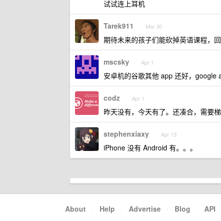
试试连上耳机
Tarek911
Mar 30
期待未来的孩子们能砍掉英语课程，回
mscsky
Apr 1
安卓机的谷歌其他 app 还好，google
codz
Apr 1
昨天没有，今天有了。还凑合，需要梯
stephenxiaxy
Apr 13
iPhone 没有 Android 有。。。
About
·
Help
·
Advertise
·
Blog
·
API