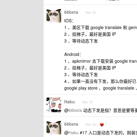
66beta
Mar 30
IOS：
1 、美区下载 google translate 和 gemi
2 、挂梯子，最好是美国 IP
3 、等待动态下发
Android：
1 、apkmirror 去下载安装 google trans
2 、挂梯子，最好是美国 IP
3 、等待动态下发
4 、如果一直没有下发，那么你最好已 root
google play store 、google transla
Haku
Mar 30
@
66beta
动态下发是指？意思是要等更新？
66beta
1
Mar 30
@
Haku
#17 入口是动态下发的，刚装完