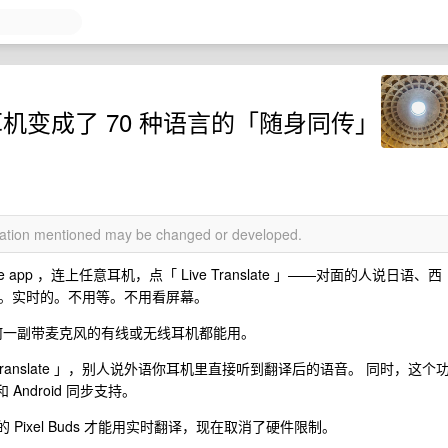
的耳机变成了 70 种语言的「随身同传」
rmation mentioned may be changed or developed.
late app ，连上任意耳机，点「 Live Translate 」——对面的人说日语、西
。实时的。不用等。不用看屏幕。
任何一副带麦克风的有线或无线耳机都能用。
 Live translate 」，别人说外语你耳机里直接听到翻译后的语音。 同时，这个
 Android 同步支持。
己的 Pixel Buds 才能用实时翻译，现在取消了硬件限制。