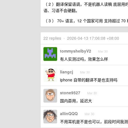
（ 2 ）翻译保留语调，不是机器人读稿 底层用的
语、习语不会硬翻。
（ 3 ） 70+ 语言，12 个国家可用 支持超
22 replies
•
2026-04-13 17:06:08 +08:00
tommyshelbyV2
Mar 30
有人实测过吗，效果怎么样
liangcj
Mar 30
iphone 自带的翻译不是也支持吗
stone9527
Mar 30
国内孬用，延迟大
allinQQQ
Mar 30
不用耳机是不是也可以，前段时间我测