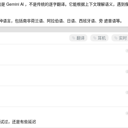
是 Gemini Al ，不是传统的逐字翻译。它能根据上下文理解语义，遇到
过 70 种语言，包括南非荷兰语、阿拉伯语、日语、西班牙语、旁 遮普语等。
翻译
耳机
实时
试过，还是有些延迟