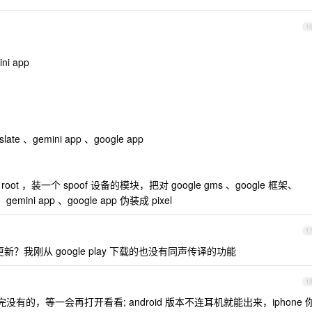
1
ni app
late 、gemini app 、google app
 ，装一个 spoof 设备的模块，把对 google gms 、google 框架、
te 、gemini app 、google app 伪装成 pixel
1
我刚从 google play 下载的也没有同声传译的功能
1
没有的，等一会再打开看看; android 版本不连耳机就能出来，iphone 