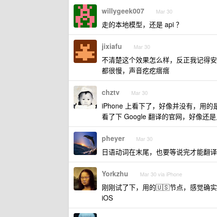
willygeek007
Mar 30
走的本地模型，还是 api ？
jixiafu
Mar 30
不清楚这个效果怎么样，反正我记得安
都很慢，声音疙疙瘩瘩
chztv
Mar 30
iPhone 上看下了，好像并没有，用的
看了下 Google 翻译的官网，好像还是
pheyer
Mar 30
日语动词在末尾，也要等说完才能翻译
Yorkzhu
Mar 30 via iPhone
刚刚试了下，用的🇺🇸节点，感觉确
iOS