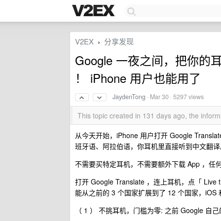
V2EX
分享发现
›
Google 一夜之间，把你
！ iPhone 用户也能用了
JaydenTong
·
Mar 30
· 5297 views
This topic created in 131 days ago, the info
从今天开始，iPhone 用户打开 Google Trans
班牙语、阿拉伯语，你耳机里直接听到中文翻译
不需要买特定耳机，不需要额外下载 App ，
打开 Google Translate ，连上耳机，点「
能从之前的 3 个国家扩展到了 12 个国家，iOS 和
（ 1 ） 不挑耳机，门槛为零: 之前 Google 自