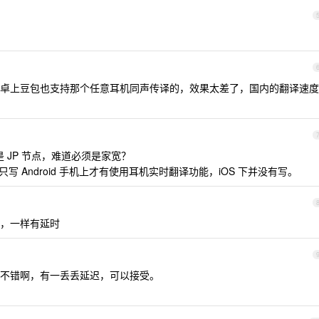
卓上豆包也支持那个任意耳机同声传译的，效果太差了，国内的翻译速度
是 JP 节点，难道必须是家宽？
只写 Android 手机上才有使用耳机实时翻译功能，iOS 下并没有写。
，一样有延时
实不错啊，有一丢丢延迟，可以接受。