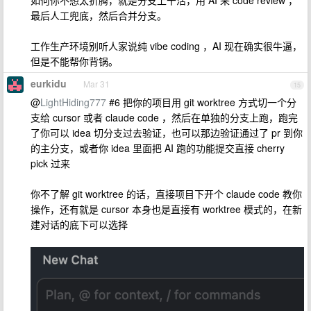
如何你不想太折腾，就是分支上干活，用 AI 来 code review ，
最后人工兜底，然后合并分支。
工作生产环境别听人家说纯 vibe coding ，AI 现在确实很牛逼，
但是不能帮你背锅。
eurkidu
Mar 31
15
@
LightHiding777
#6 把你的项目用 git worktree 方式切一个分
支给 cursor 或者 claude code ，然后在单独的分支上跑，跑完
了你可以 idea 切分支过去验证，也可以那边验证通过了 pr 到你
的主分支，或者你 idea 里面把 AI 跑的功能提交直接 cherry
pick 过来
你不了解 git worktree 的话，直接项目下开个 claude code 教你
操作，还有就是 cursor 本身也是直接有 worktree 模式的，在新
建对话的底下可以选择