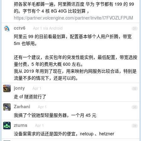
把各家羊毛都薅一遍，阿里腾讯百度 华为 字节都有 199 的 99
的。字节有个 4 核 8G 40G 比较划算 ，
https://partner.volcengine.com/partner/invite/I7FVOZLFPUM
cctv6
Apr 1 via Android
31
阿里云 99 的目前看最划算，配置基本够个人用户折腾，带宽
5m 也够用。
还有一个建议，去买包年的突发性能实例，最低配置，带宽选按
量付费，5 年的费用大概 600 左右。
我从 2019 年用到了现在，用来映射内网服务比较合适，特别是
流量不多的情况下，还是可以的。
jonty
Apr 1
32
走 cf 隧道就行了
Zarhani
Apr 1
33
我搞了个锐驰型轻量服务器，一个月 45 元
zturns
Apr 1
34
没备案需求的话还是国外的便宜，netcup 、hetzner