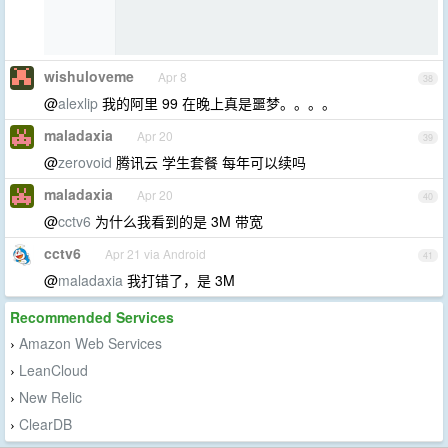
wishuloveme
Apr 8
38
@
alexlip
我的阿里 99 在晚上真是噩梦。。。。
maladaxia
Apr 20
39
@
zerovoid
腾讯云 学生套餐 每年可以续吗
maladaxia
Apr 20
40
@
cctv6
为什么我看到的是 3M 带宽
cctv6
Apr 21 via Android
41
@
maladaxia
我打错了，是 3M
Recommended Services
Amazon Web Services
›
LeanCloud
›
New Relic
›
ClearDB
›