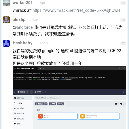
worker201
Apr 1
35
vmrack aff
https://www.vmrack.net/?ref_code=5ixkAsjhUwR
alexlip
Apr 1
36
@
andforce
我也是到期后才知道的。业务给我打电话，问我为
啥到期不续费了，我才知道这操作。
Hashbaby
Apr 3
37
我白嫖的免费的 google 的 通过 cf 隧道做的端口映射 TCP 22
端口映射到本地
但是这个项目谷歌要放弃了 还能用一年