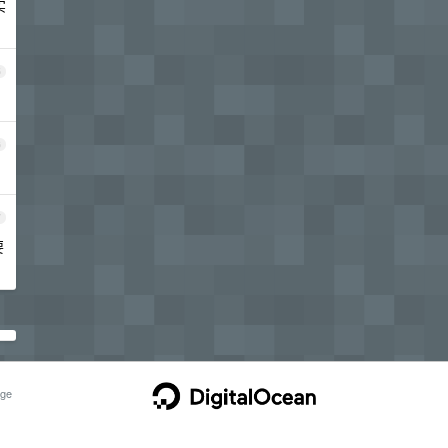
实
5
6
7
要
ge