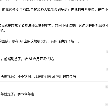
大的，像我这种 6 年前端/全栈经验大概能谈到多少？你说的关系复杂，是中小
过我就是想找个节奏没那么快的地方。想问下各位厦门这边远程的机会多
子。
的团队？现在 AI 应用这块挺火的，有的话也想了解下。
。前端别想了，转 AI 应用开发试试。
西瓜视频）还不错啊，现在他们有 ai 应用的岗位吗
1
前年就走了。字节今年走
1