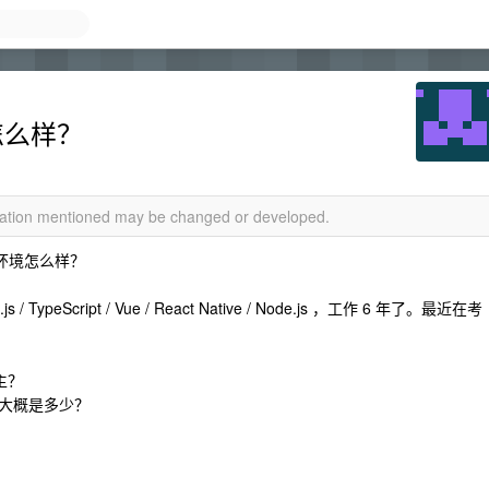
怎么样？
rmation mentioned may be changed or developed.
业环境怎么样？
ypeScript / Vue / React Native / Node.js ，工作 6 年了。最近在考
主？
平大概是多少？