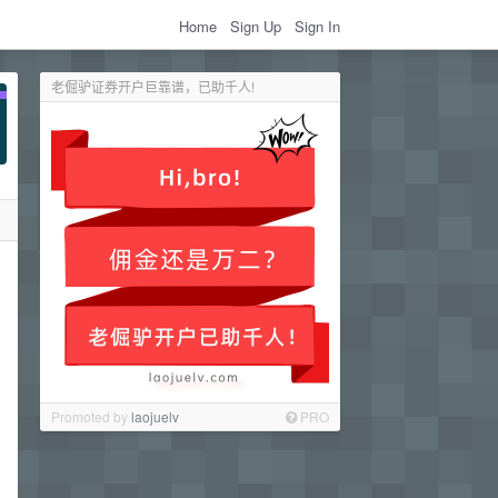
Home
Sign Up
Sign In
老倔驴证券开户巨靠谱，已助千人!
Promoted by
laojuelv
PRO