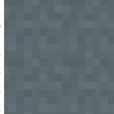
不
8
9
0
1