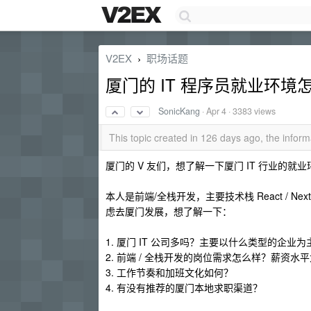
V2EX
职场话题
›
厦门的 IT 程序员就业环境
SonicKang
·
Apr 4
· 3383 views
This topic created in 126 days ago, the info
厦门的 V 友们，想了解一下厦门 IT 行业的就
本人是前端/全栈开发，主要技术栈 React / Next.js / T
虑去厦门发展，想了解一下：
1. 厦门 IT 公司多吗？主要以什么类型的企业为
2. 前端 / 全栈开发的岗位需求怎么样？薪资水
3. 工作节奏和加班文化如何？
4. 有没有推荐的厦门本地求职渠道？