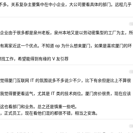
岗位不多。关系复杂主要集中在中小企业，大公司要看具体的部门。远程几乎
1
企业由于很多都是泉州老板，泉州本地又是以劳动密集型的工厂为主，所
有离家近这一个优点。不知道 op 为什么想来厦门，如果是喜欢厦门的环
门也想找工作，希望能得到有缘的 V 友引荐
1
觉得厦门互联网 IT 的氛围说多不多说少不少，比下有余但是比上不算很
我觉得要更看运气，尤其是 IT 类的技术岗位。厦门房价很贵，现在应该
这也看部门和业务。总之还是慎重一些吧。
，正式员工，现在看他们混的都很不错，相当之安逸。
1