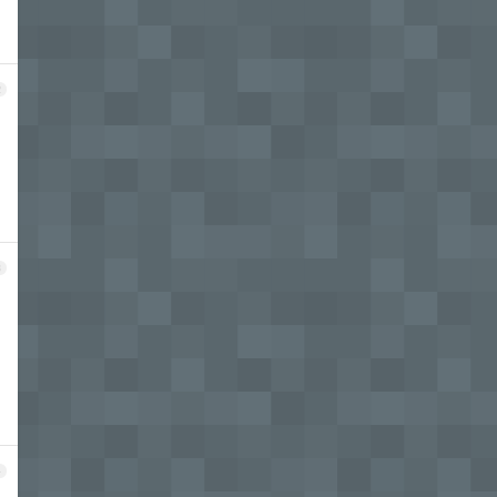
2
3
4